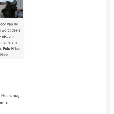
poor van de
 wordt deels
ruikt om
ntainers te
. Foto Hilbert
Haar
 Het is nog
eren.