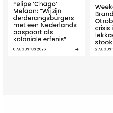
Felipe ‘Chago’
Weeko
Melaan: “Wij zijn
Brand
derderangsburgers
Otrob
met een Nederlands
crisis
paspoort als
lekka
koloniale erfenis”
stook
6 AUGUSTUS 2026
2 AUGUST