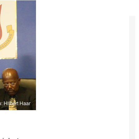
: Hilbert Haar