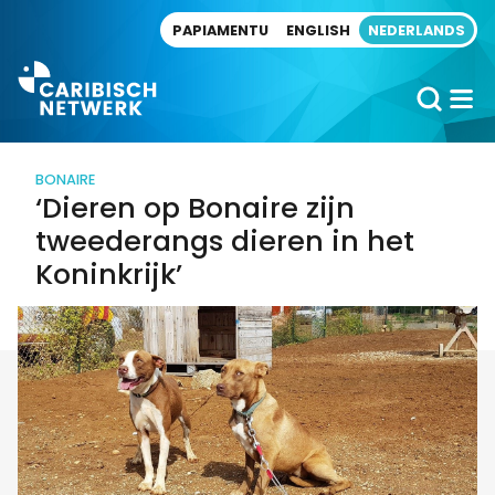
Direct naar artikel
PAPIAMENTU
ENGLISH
NEDERLANDS
BONAIRE
‘Dieren op Bonaire zijn
tweederangs dieren in het
Koninkrijk’