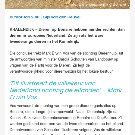
Foto: Dierenbescherming Bonaire
19 februari 2018 | Gijs van den Heuvel
KRALENDIJK – Dieren op Bonaire hebben minder rechten dan
dieren in Europees Nederland. Ze zijn als het ware
tweederangs dieren in het Koninkrijk.
Die conclusie trekt Mark Erwin Vos van de stichting Dierenhulp, uit
de antwoorden van minister Carola Schouten
van Landbouw op
vragen van de Partij voor de Dieren. Zij legt de
verantwoordelijkheid voor dierenwelzijn bij het lokale bestuur.
‘Dit illustreert de willekeur van
Nederland richting de eilanden’ – Mark
Erwin Vos
Vos verwoordt de mening van een groep dierenorganisaties op
Bonaire, die al lange tijd samenwerkt. Naast Dierenhulp zijn dat
Kunuku Kakelvers, Dierenbescherming Bonaire en DogPartner. Zij
worden gesteund door een van de twee dierenartsen op het eiland.
De antwoorden van Schouten illustreren volgens Vos de willekeur