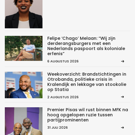
Felipe ‘Chago’ Melaan: “Wij zijn
derderangsburgers met een
Nederlands paspoort als koloniale
erfenis”
6 AUGUSTUS 2026
Weekoverzicht: Brandstichtingen in
Otrobanda, politieke crisis in
Kralendijk en lekkage van stookolie
op Statia
2 AUGUSTUS 2026
Premier Pisas wil rust binnen MFK na
hoog opgelopen ruzie tussen
partijprominenten
31 JULI 2026