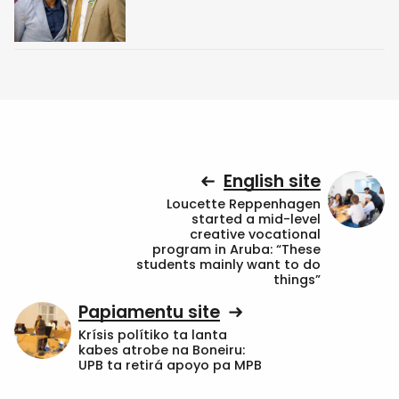
English site
Loucette Reppenhagen
started a mid-level
creative vocational
program in Aruba: “These
students mainly want to do
things”
Papiamentu site
Krísis polítiko ta lanta
kabes atrobe na Boneiru:
UPB ta retirá apoyo pa MPB