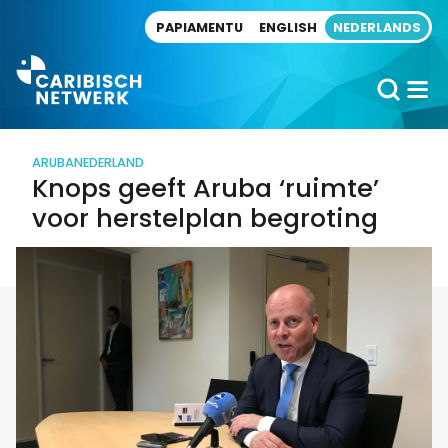
Direct naar artikel
PAPIAMENTU
ENGLISH
NEDERLANDS
ARUBA
NEDERLAND
Knops geeft Aruba ‘ruimte’
voor herstelplan begroting