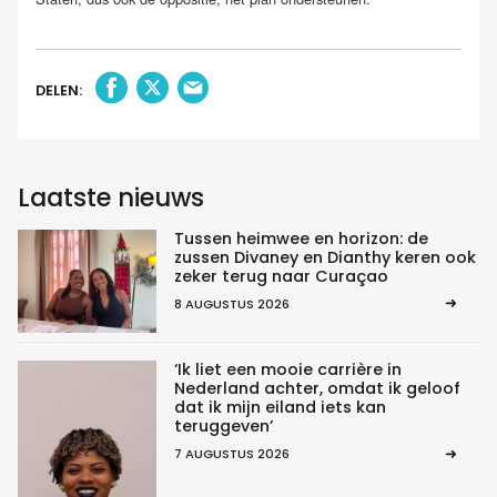
DELEN:
Laatste nieuws
Tussen heimwee en horizon: de
zussen Divaney en Dianthy keren ook
zeker terug naar Curaçao
8 AUGUSTUS 2026
‘Ik liet een mooie carrière in
Nederland achter, omdat ik geloof
dat ik mijn eiland iets kan
teruggeven’
7 AUGUSTUS 2026