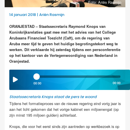
Foto: Ariën Rasmijn
14 januari 2018 | Ariën Rasmijn
ORANJESTAD – Staatssecretaris Raymond Knops van
Koninkrijksrelaties gaat mee met het advies van het College
Arubaans Financieel Toezicht (Caft), om de regering van
Aruba meer tijd te geven het huidige begrotingstekort weg te
werken. Dit verklaarde hij zaterdag tijdens een persconferentie
op het kantoor van de Vertegenwoordiging van Nederland in
Oranjestad.
00:00
00:00
Staatssecretaris Knops staat de pers te woord
Tijdens het formatieproces van de nieuwe regering eind vorig jaar is
aan het licht gekomen dat het vorige kabinet een miljoenengat (op
zijn minst 195 miljoen gulden) achterlaat.
Knops, die voor het eerst sinds zijn aantreden op werkbezoek is op