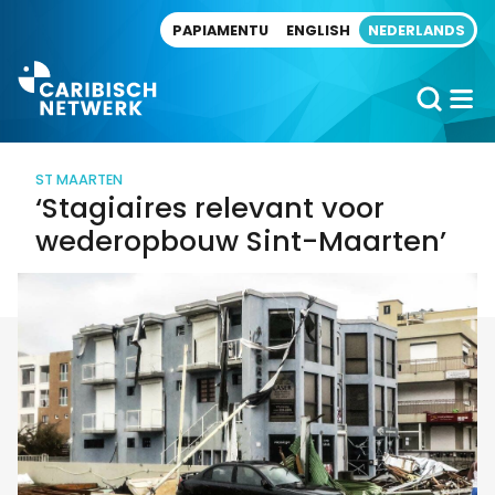
Direct naar artikel
PAPIAMENTU
ENGLISH
NEDERLANDS
ST MAARTEN
‘Stagiaires relevant voor
wederopbouw Sint-Maarten’