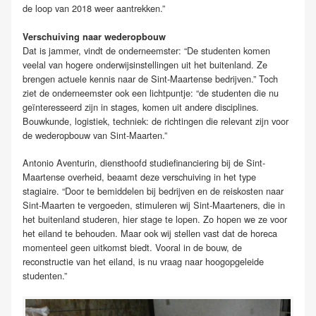
de loop van 2018 weer aantrekken.”
Verschuiving naar wederopbouw
Dat is jammer, vindt de onderneemster: “De studenten komen
veelal van hogere onderwijsinstellingen uit het buitenland. Ze
brengen actuele kennis naar de Sint-Maartense bedrijven.” Toch
ziet de onderneemster ook een lichtpuntje: “de studenten die nu
geïnteresseerd zijn in stages, komen uit andere disciplines.
Bouwkunde, logistiek, techniek: de richtingen die relevant zijn voor
de wederopbouw van Sint-Maarten.”
Antonio Aventurin, diensthoofd studiefinanciering bij de Sint-
Maartense overheid, beaamt deze verschuiving in het type
stagiaire. “Door te bemiddelen bij bedrijven en de reiskosten naar
Sint-Maarten te vergoeden, stimuleren wij Sint-Maarteners, die in
het buitenland studeren, hier stage te lopen. Zo hopen we ze voor
het eiland te behouden. Maar ook wij stellen vast dat de horeca
momenteel geen uitkomst biedt. Vooral in de bouw, de
reconstructie van het eiland, is nu vraag naar hoogopgeleide
studenten.”