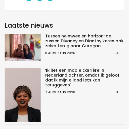
Laatste nieuws
Tussen heimwee en horizon: de
zussen Divaney en Dianthy keren ook
zeker terug naar Curaçao
8 AUGUSTUS 2026
‘Ik liet een mooie carrière in
Nederland achter, omdat ik geloof
dat ik mijn eiland iets kan
teruggeven’
7 AUGUSTUS 2026