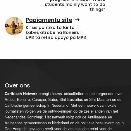
students mainly want to do
things”
Papiamentu site
Krísis polítiko ta lanta
kabes atrobe na Boneiru:
UPB ta retirá apoyo pa MPB
Over ons
brengt nieuws, actualiteiten en achtergronden over
Caribisch Netwerk
Aruba, Bonaire, Curaçao, Saba, Sint Eustatius en Sint Maarten en de
Caribische gemeenschap in Nederland. Met een netwerk van lokale
journalisten volgen we de ontwikkelingen op de zes eilanden van het
Nederlandse Koninkrijk. Het netwerk volgt ook de Antilliaanse en
Arubaanse gemeenschap in Nederland en de politieke besluitvorming in
Den Haag die gevolgen heeft voor de zes eilanden en/of voor de