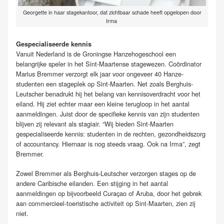
Georgette in haar stagekantoor, dat zichtbaar schade heeft opgelopen door
Irma
Gespecialiseerde kennis
Vanuit Nederland is de Groningse Hanzehogeschool een
belangrijke speler in het Sint-Maartense stagewezen. Coördinator
Marius Bremmer verzorgt elk jaar voor ongeveer 40 Hanze-
studenten een stageplek op Sint-Maarten. Net zoals Berghuis-
Leutscher benadrukt hij het belang van kennisoverdracht voor het
eiland. Hij ziet echter maar een kleine terugloop in het aantal
aanmeldingen. Juist door de specifieke kennis van zijn studenten
blijven zij relevant als stagiair. “Wij bieden Sint-Maarten
gespecialiseerde kennis: studenten in de rechten, gezondheidszorg
of accountancy. Hiernaar is nog steeds vraag. Ook na Irma”, zegt
Bremmer.
Zowel Bremmer als Berghuis-Leutscher verzorgen stages op de
andere Caribische eilanden. Een stijging in het aantal
aanmeldingen op bijvoorbeeld Curaçao of Aruba, door het gebrek
aan commercieel-toeristische activiteit op Sint-Maarten, zien zij
niet.