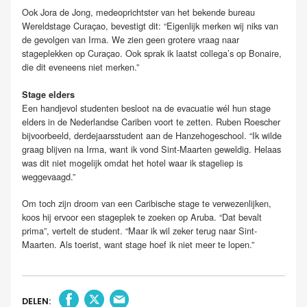
Ook Jora de Jong, medeoprichtster van het bekende bureau
Wereldstage Curaçao, bevestigt dit: “Eigenlijk merken wij niks van
de gevolgen van Irma. We zien geen grotere vraag naar
stageplekken op Curaçao. Ook sprak ik laatst collega’s op Bonaire,
die dit eveneens niet merken.”
Stage elders
Een handjevol studenten besloot na de evacuatie wél hun stage
elders in de Nederlandse Cariben voort te zetten. Ruben Roescher
bijvoorbeeld, derdejaarsstudent aan de Hanzehogeschool. “Ik wilde
graag blijven na Irma, want ik vond Sint-Maarten geweldig. Helaas
was dit niet mogelijk omdat het hotel waar ik stageliep is
weggevaagd.”
Om toch zijn droom van een Caribische stage te verwezenlijken,
koos hij ervoor een stageplek te zoeken op Aruba. “Dat bevalt
prima”, vertelt de student. “Maar ik wil zeker terug naar Sint-
Maarten. Als toerist, want stage hoef ik niet meer te lopen.”
DELEN: