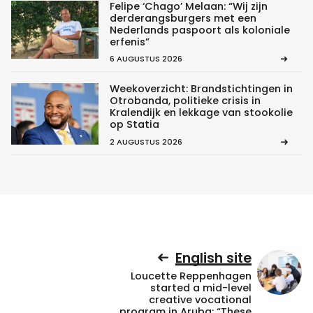
Felipe ‘Chago’ Melaan: “Wij zijn
derderangsburgers met een
Nederlands paspoort als koloniale
erfenis”
6 AUGUSTUS 2026
Weekoverzicht: Brandstichtingen in
Otrobanda, politieke crisis in
Kralendijk en lekkage van stookolie
op Statia
2 AUGUSTUS 2026
English site
Loucette Reppenhagen
started a mid-level
creative vocational
program in Aruba: “These