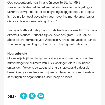
Oud-gedeputeerde van Financiën Joselito Statia (MPB)
waarschuwde de coalitiepartijen dat als Financiën toch geld gaat
uitkeren, terwijl dat niet in de begroting is opgenomen, dit illegaal
is. “De motie houdt bovendien geen rekening met de organisaties
die voor de economie belangrijk zijn.”
Die organisaties zijn de pineut, zoals toeristenbureau TCB. Volgens
directeur Maurice Adriaens zijn de gevolgen groot. TCB kan de
afgesproken marketing voor American Airlines, dat volgend jaar op
Bonaire wil gaan vliegen, door de bezuiniging niet nakomen.
Huursubsidie
Onduidelijk blijft voorlopig ook wat er gebeurt met de honderden
minvermogende huurders van FCB-woningen die huursubsidie
ontvangen. Volgens de woonstichting zal die subsidie door de
bezuiniging grotendeels verdwijnen. Zo leven er nog een heleboel
stichtingen en organisaties tussen hoop en vrees.
DELEN: