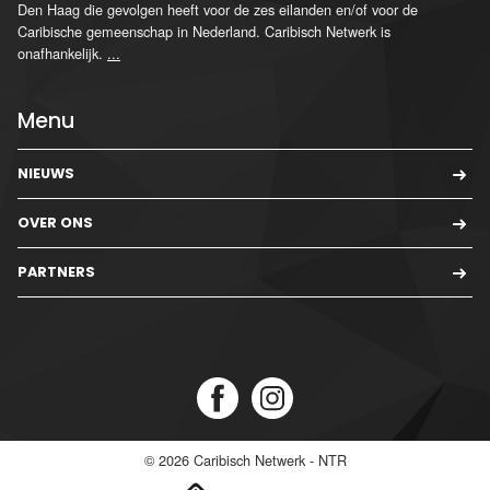
Den Haag die gevolgen heeft voor de zes eilanden en/of voor de
Caribische gemeenschap in Nederland. Caribisch Netwerk is
onafhankelijk.
...
Menu
NIEUWS
OVER ONS
PARTNERS
© 2026
Caribisch Netwerk - NTR