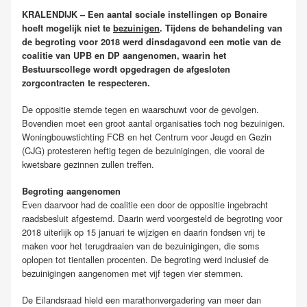
KRALENDIJK – Een aantal sociale instellingen op Bonaire
hoeft mogelijk niet te
bezuinigen
. Tijdens de behandeling van
de begroting voor 2018 werd dinsdagavond een motie van de
coalitie van UPB en DP aangenomen, waarin het
Bestuurscollege wordt opgedragen de afgesloten
zorgcontracten te respecteren.
De oppositie stemde tegen en waarschuwt voor de gevolgen.
Bovendien moet een groot aantal organisaties toch nog bezuinigen.
Woningbouwstichting FCB en het Centrum voor Jeugd en Gezin
(CJG) protesteren heftig tegen de bezuinigingen, die vooral de
kwetsbare gezinnen zullen treffen.
Begroting aangenomen
Even daarvoor had de coalitie een door de oppositie ingebracht
raadsbesluit afgestemd. Daarin werd voorgesteld de begroting voor
2018 uiterlijk op 15 januari te wijzigen en daarin fondsen vrij te
maken voor het terugdraaien van de bezuinigingen, die soms
oplopen tot tientallen procenten. De begroting werd inclusief de
bezuinigingen aangenomen met vijf tegen vier stemmen.
De Eilandsraad hield een marathonvergadering van meer dan