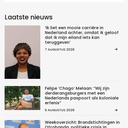
Laatste nieuws
‘Ik liet een mooie carrière in
Nederland achter, omdat ik geloof
dat ik mijn eiland iets kan
teruggeven’
7 AUGUSTUS 2026
Felipe ‘Chago’ Melaan: “Wij zijn
derderangsburgers met een
Nederlands paspoort als koloniale
erfenis”
6 AUGUSTUS 2026
Weekoverzicht: Brandstichtingen in
Otrobanda, politieke crisis in