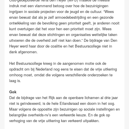
indruk met een vlammend betoog over hoe de bezuinigingen
ingrijpen in sociale projecten voor de jeugd en de cultuur. “Wees
ervan bewust dat als je zelf armoedebestrijding en een gezonde
ontwikkeling van de bevolking geen prioriteit geeft, je anderen nooit
kunt overtuigen dat het voor hen een prioriteit moet zijn. Wees
ervan bewust dat deze stichtingen en organisaties wettelijke taken
uitvoeren die de overheid zelf niet kan doen.” De bijdrage van Den
Heyer werd haar door de coalitie en het Bestuurscollege niet in
dank afgenomen.
Het Bestuurscollege kreeg in de aangenomen motie ook de
opdracht om bij Nederland nog eens te eisen dat de vrije uitkering
omhoog moet, omdat die volgens verschillende onderzoeken te
laag is.
Gok
Dat de bijdrage van het Rijk aan de openbare lichamen al drie jaar
niet is geïndexeerd, is de hele Eilandsraad een doorn in het oog.
Maar volgens de oppositie zijn bezuinigen op sociale instellingen en
belangrijke overheids-nv’s een verkeerde keuze. En de gok op
verhoging van de vrije uitkering kan verkeerd uitpakken.