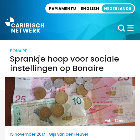
Direct naar artikel
PAPIAMENTU
ENGLISH
NEDERLANDS
BONAIRE
Sprankje hoop voor sociale
instellingen op Bonaire
Foto: Redactie
15 november 2017 | Gijs van den Heuvel