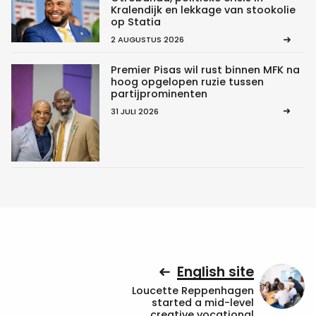
Kralendijk en lekkage van stookolie
op Statia
2 AUGUSTUS 2026
Premier Pisas wil rust binnen MFK na
hoog opgelopen ruzie tussen
partijprominenten
31 JULI 2026
English site
Loucette Reppenhagen
started a mid-level
creative vocational