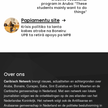
program in Aruba: “These
students mainly want to do
things”
Papiamentu site
Krísis polítiko ta lanta
kabes atrobe na Boneiru:
UPB ta retirá apoyo pa MPB
Over ons
brengt nieuws, actualiteiten en achtergronden over
Caribisch Netwerk
Aruba, Bonaire, Curaçao, Saba, Sint Eustatius en Sint Maarten en de
Caribische gemeenschap in Nederland. Met een netwerk van lokale
journalisten volgen we de ontwikkelingen op de zes eilanden van het
Nederlandse Koninkrijk. Het netwerk volgt ook de Antilliaanse en
Arubaanse gemeenschap in Nederland en de politieke besluitvorming in