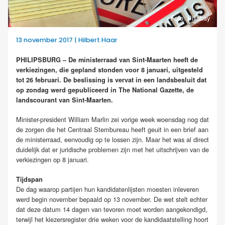
Foto: Pixabay
13 november 2017 | Hilbert Haar
PHILIPSBURG – De ministerraad van Sint-Maarten heeft de
verkiezingen, die gepland stonden voor 8 januari, uitgesteld
tot 26 februari. De beslissing is vervat in een landsbesluit dat
op zondag werd gepubliceerd in The National Gazette, de
landscourant van Sint-Maarten.
Minister-president William Marlin zei vorige week woensdag nog dat
de zorgen die het Centraal Stembureau heeft geuit in een brief aan
de ministerraad, eenvoudig op te lossen zijn. Maar het was al direct
duidelijk dat er juridische problemen zijn met het uitschrijven van de
verkiezingen op 8 januari.
Tijdspan
De dag waarop partijen hun kandidatenlijsten moesten inleveren
werd begin november bepaald op 13 november. De wet stelt echter
dat deze datum 14 dagen van tevoren moet worden aangekondigd,
terwijl het kiezersregister drie weken voor de kandidaatstelling hoort