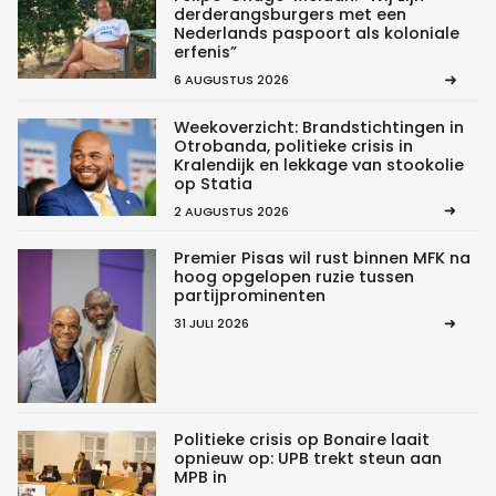
derderangsburgers met een
Nederlands paspoort als koloniale
erfenis”
6 AUGUSTUS 2026
Weekoverzicht: Brandstichtingen in
Otrobanda, politieke crisis in
Kralendijk en lekkage van stookolie
op Statia
2 AUGUSTUS 2026
Premier Pisas wil rust binnen MFK na
hoog opgelopen ruzie tussen
partijprominenten
31 JULI 2026
Politieke crisis op Bonaire laait
opnieuw op: UPB trekt steun aan
MPB in