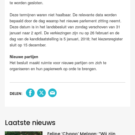
te worden gesloten.
Deze termijnen waren niet haalbaar. De relevante data worden
bepaald door de dag waarop het nieuwe parlement zitting neemt.
Deze datum is in het landsbesluit van zondag verschoven van 31
januari naar 2 april. De verkiezingen zijn nu op 26 februari en de
dag van de kandidaatstelling is 5 januari, 2018; het kiezersregister
sluit op 15 december.
Nieuwe partijen
Het besluit maakt ruimte voor nieuwe partijen om zich te
organiseren en hun papierwerk op orde te brengen.
DELEN:
Laatste nieuws
Felipe ‘Chago’ Melaan: “Wij zijn