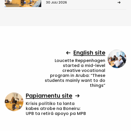
30 JULI 2026
English site
Loucette Reppenhagen
started a mid-level
creative vocational
program in Aruba: “These
students mainly want to do
things”
Papiamentu site
Krísis polítiko ta lanta
kabes atrobe na Boneiru:
UPB ta retirá apoyo pa MPB