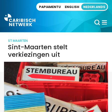
Direct naar artikel
PAPIAMENTU
ENGLISH
NEDERLANDS
ST MAARTEN
Sint-Maarten stelt
verkiezingen uit