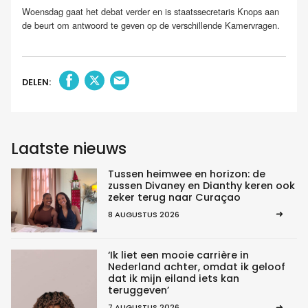
Woensdag gaat het debat verder en is staatssecretaris Knops aan
de beurt om antwoord te geven op de verschillende Kamervragen.
DELEN:
Laatste nieuws
Tussen heimwee en horizon: de
zussen Divaney en Dianthy keren ook
zeker terug naar Curaçao
8 AUGUSTUS 2026
‘Ik liet een mooie carrière in
Nederland achter, omdat ik geloof
dat ik mijn eiland iets kan
teruggeven’
7 AUGUSTUS 2026