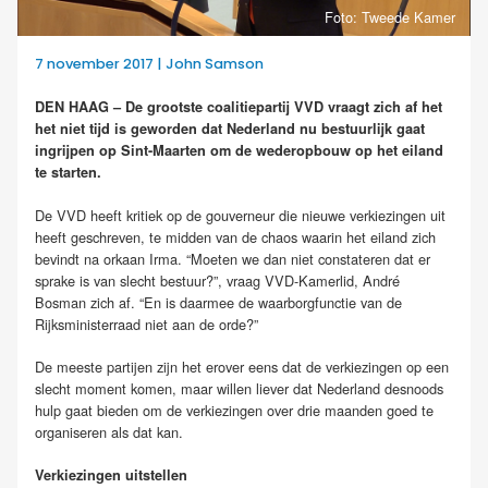
Foto: Tweede Kamer
7 november 2017 | John Samson
DEN HAAG – De grootste coalitiepartij VVD vraagt zich af het
het niet tijd is geworden dat Nederland nu bestuurlijk gaat
ingrijpen op Sint-Maarten om de wederopbouw op het eiland
te starten.
De VVD heeft kritiek op de gouverneur die nieuwe verkiezingen uit
heeft geschreven, te midden van de chaos waarin het eiland zich
bevindt na orkaan Irma. “Moeten we dan niet constateren dat er
sprake is van slecht bestuur?”, vraag VVD-Kamerlid, André
Bosman zich af. “En is daarmee de waarborgfunctie van de
Rijksministerraad niet aan de orde?”
De meeste partijen zijn het erover eens dat de verkiezingen op een
slecht moment komen, maar willen liever dat Nederland desnoods
hulp gaat bieden om de verkiezingen over drie maanden goed te
organiseren als dat kan.
Verkiezingen uitstellen