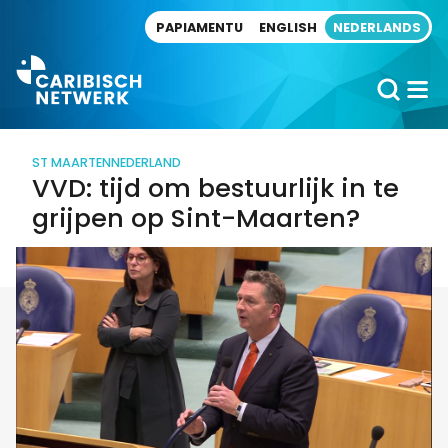
Direct naar artikel
PAPIAMENTU
ENGLISH
NEDERLANDS
ST MAARTEN
NEDERLAND
VVD: tijd om bestuurlijk in te
grijpen op Sint-Maarten?