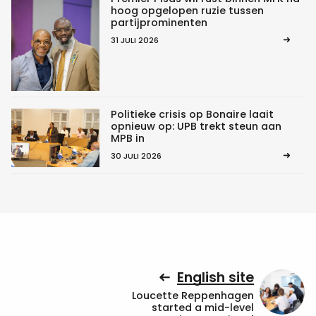
hoog opgelopen ruzie tussen
partijprominenten
31 JULI 2026
Politieke crisis op Bonaire laait
opnieuw op: UPB trekt steun aan
MPB in
30 JULI 2026
English site
Loucette Reppenhagen
started a mid-level