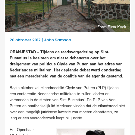
Foto: Elisa Koek
20 oktober 2017 | John Samson
ORANJESTAD – Tijdens de raadsvergadering op Sint-
Eustatius is besloten om niet te debatteren over het
dreigement van politicus Clyde van Putten aan het adres van
Nederlandse militairen.
Het geplande debat werd donderdag
met een meerderheid van de coalitie van de agenda gestemd.
Begin oktober zei eilandraadslid Clyde van Putten (PLP) tijdens
een conferentie Nederlandse militairen te zullen ‘doden en
verbranden in de straten van Sint-Eustatius’.
De PLP van Van
Putten en onafhankelijk lid Merkman vinden dat de eilandsraad niet
over een mogelijk juridische kwestie zou moeten debatteren, zo
lang er een vooronderzoek loopt bij justitie.
Het Openbaar