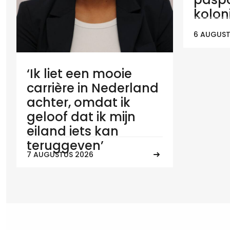
koloni
6 AUGUST
‘Ik liet een mooie
carrière in Nederland
achter, omdat ik
geloof dat ik mijn
eiland iets kan
teruggeven’
7 AUGUSTUS 2026