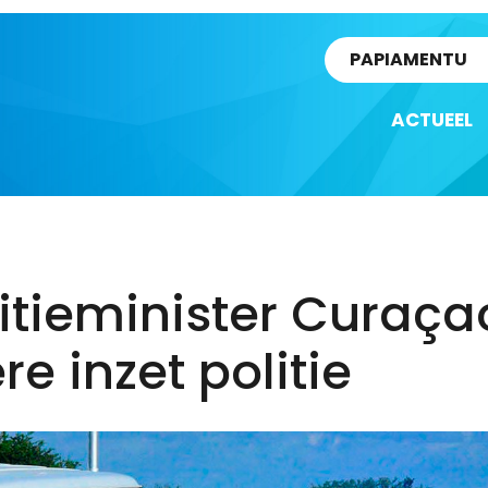
rtikel
PAPIAMENTU
ACTUEEL
itieminister Curaça
re inzet politie