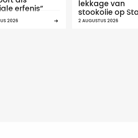
lekkage van
ale erfenis”
stookolie op Sta
US 2026
2 AUGUSTUS 2026