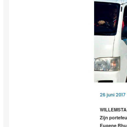
26 juni 201
WILLEMSTAD –
Zijn portefeu
Eugene Rhu