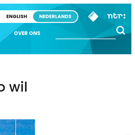
ENGLISH
NEDERLANDS
OVER ONS
o wil