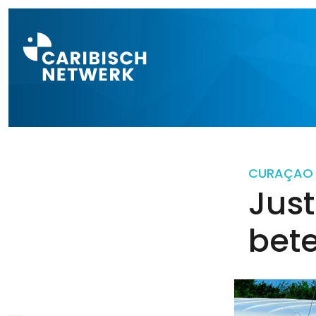
Direct naar a
CURAÇAO
Just
bete