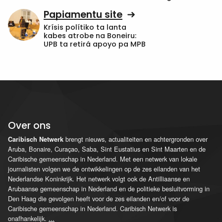
Papiamentu site
Krísis polítiko ta lanta
kabes atrobe na Boneiru:
UPB ta retirá apoyo pa MPB
Over ons
brengt nieuws, actualiteiten en achtergronden over
Caribisch Netwerk
Aruba, Bonaire, Curaçao, Saba, Sint Eustatius en Sint Maarten en de
Caribische gemeenschap in Nederland. Met een netwerk van lokale
journalisten volgen we de ontwikkelingen op de zes eilanden van het
Nederlandse Koninkrijk. Het netwerk volgt ook de Antilliaanse en
Arubaanse gemeenschap in Nederland en de politieke besluitvorming in
Den Haag die gevolgen heeft voor de zes eilanden en/of voor de
Caribische gemeenschap in Nederland. Caribisch Netwerk is
onafhankelijk.
...