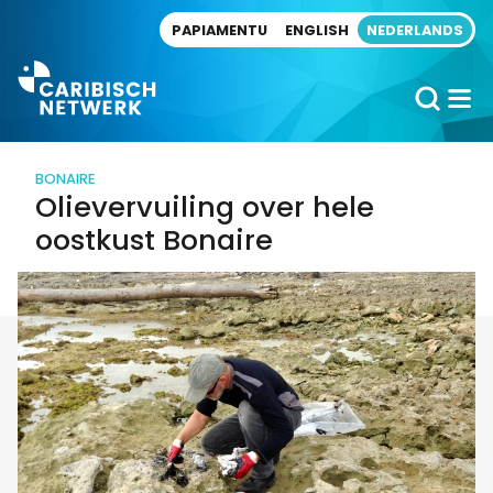
Direct naar artikel
PAPIAMENTU
ENGLISH
NEDERLANDS
BONAIRE
Olievervuiling over hele
oostkust Bonaire