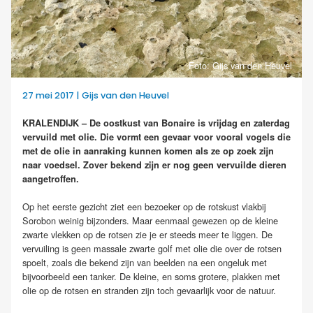
Foto: Gijs van den Heuvel
27 mei 2017 | Gijs van den Heuvel
KRALENDIJK – De oostkust van Bonaire is vrijdag en zaterdag
vervuild met olie. Die vormt een gevaar voor vooral vogels die
met de olie in aanraking kunnen komen als ze op zoek zijn
naar voedsel. Zover bekend zijn er nog geen vervuilde dieren
aangetroffen.
Op het eerste gezicht ziet een bezoeker op de rotskust vlakbij
Sorobon weinig bijzonders. Maar eenmaal gewezen op de kleine
zwarte vlekken op de rotsen zie je er steeds meer te liggen. De
vervuiling is geen massale zwarte golf met olie die over de rotsen
spoelt, zoals die bekend zijn van beelden na een ongeluk met
bijvoorbeeld een tanker. De kleine, en soms grotere, plakken met
olie op de rotsen en stranden zijn toch gevaarlijk voor de natuur.