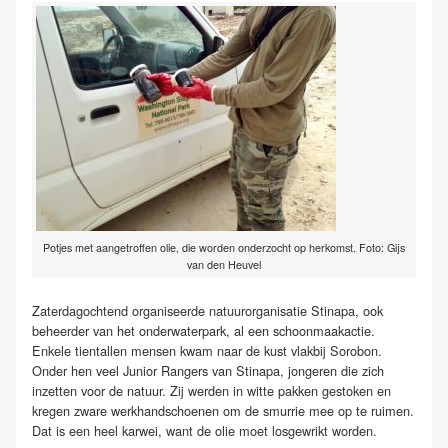
Potjes met aangetroffen olie, die worden onderzocht op herkomst. Foto: Gijs
van den Heuvel
Zaterdagochtend organiseerde natuurorganisatie Stinapa, ook
beheerder van het onderwaterpark, al een schoonmaakactie.
Enkele tientallen mensen kwam naar de kust vlakbij Sorobon.
Onder hen veel Junior Rangers van Stinapa, jongeren die zich
inzetten voor de natuur. Zij werden in witte pakken gestoken en
kregen zware werkhandschoenen om de smurrie mee op te ruimen.
Dat is een heel karwei, want de olie moet losgewrikt worden.