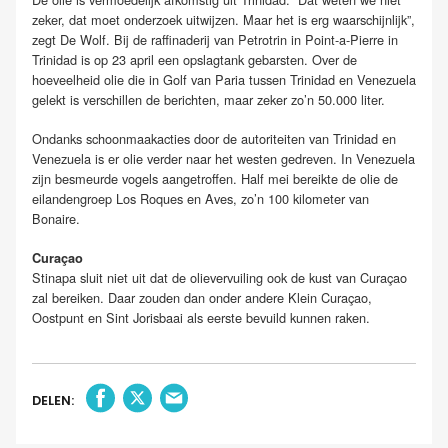
zeker, dat moet onderzoek uitwijzen. Maar het is erg waarschijnlijk”,
zegt De Wolf. Bij de raffinaderij van Petrotrin in Point-a-Pierre in
Trinidad is op 23 april een opslagtank gebarsten. Over de
hoeveelheid olie die in Golf van Paria tussen Trinidad en Venezuela
gelekt is verschillen de berichten, maar zeker zo’n 50.000 liter.
Ondanks schoonmaakacties door de autoriteiten van Trinidad en
Venezuela is er olie verder naar het westen gedreven. In Venezuela
zijn besmeurde vogels aangetroffen. Half mei bereikte de olie de
eilandengroep Los Roques en Aves, zo’n 100 kilometer van
Bonaire.
Curaçao
Stinapa sluit niet uit dat de olievervuiling ook de kust van Curaçao
zal bereiken. Daar zouden dan onder andere Klein Curaçao,
Oostpunt en Sint Jorisbaai als eerste bevuild kunnen raken.
DELEN: