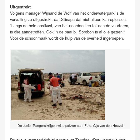
Uitgestrekt
Volgens manager Wijnand de Wolf van het onderwaterpark is de
vervuiling zo uitgestrekt, dat Stinapa dat niet alleen kan oplossen.
“Langs de hele oostkust, van het noordoosten tot aan de vuurtoren,
is olie aangetroffen. Ook in de baai bij Sorobon is al olie gezien.”
Voor de schoonmaak wordt de hulp van de overheid ingeroepen.
De Junior Rangers krijgen witte pakken aan. Foto: Gijs van den Heuvel
De olie is vermoedelijk afkomstig uit Trinidad. “Dat weten we niet