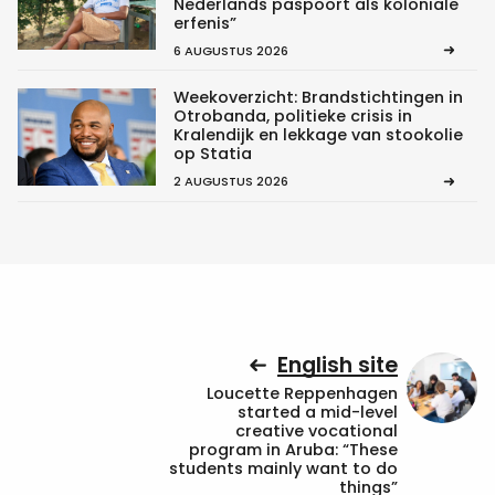
Nederlands paspoort als koloniale
erfenis”
6 AUGUSTUS 2026
Weekoverzicht: Brandstichtingen in
Otrobanda, politieke crisis in
Kralendijk en lekkage van stookolie
op Statia
2 AUGUSTUS 2026
English site
Loucette Reppenhagen
started a mid-level
creative vocational
program in Aruba: “These
students mainly want to do
things”