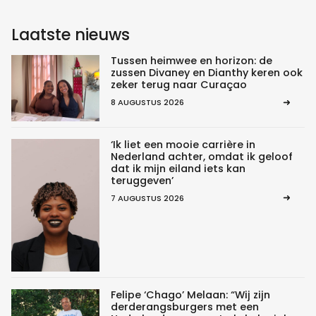
Laatste nieuws
Tussen heimwee en horizon: de
zussen Divaney en Dianthy keren ook
zeker terug naar Curaçao
8 AUGUSTUS 2026
‘Ik liet een mooie carrière in
Nederland achter, omdat ik geloof
dat ik mijn eiland iets kan
teruggeven’
7 AUGUSTUS 2026
Felipe ‘Chago’ Melaan: “Wij zijn
derderangsburgers met een