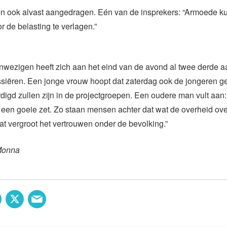
n ook alvast aangedragen. Eén van de insprekers: “Armoede ku
r de belasting te verlagen.”
nwezigen heeft zich aan het eind van de avond al twee derde
ssiëren. Een jonge vrouw hoopt dat zaterdag ook de jongeren 
igd zullen zijn in de projectgroepen. Een oudere man vult aan
is een goeie zet. Zo staan mensen achter dat wat de overheid ov
t vergroot het vertrouwen onder de bevolking.”
Monna