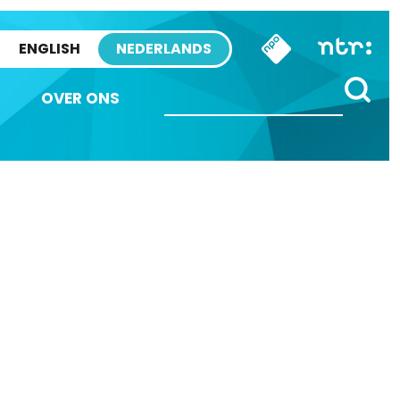
ENGLISH
NEDERLANDS
OVER ONS