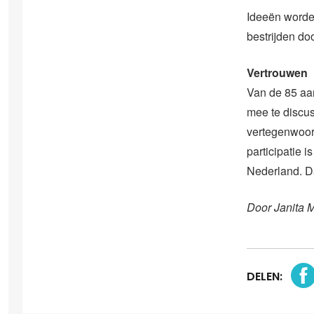
Ideeën worde
bestrijden doo
Vertrouwen
Van de 85 aa
mee te discu
vertegenwoord
participatie 
Nederland. Da
Door Janita 
DELEN: