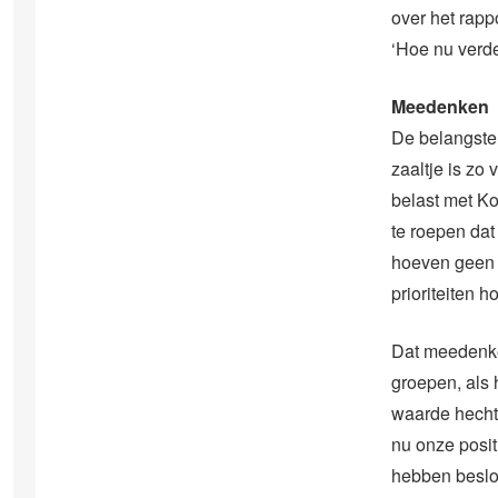
over het rapp
‘Hoe nu verde
Meedenken
De belangstel
zaaltje is zo
belast met Kon
te roepen dat
hoeven geen 
prioriteiten ho
Dat meedenke
groepen, als 
waarde hecht
nu onze posi
hebben beslot