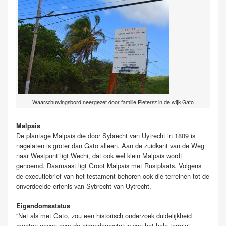
Waarschuwingsbord neergezet door familie Pietersz in de wijk Gato
Malpais
De plantage Malpais die door Sybrecht van Uytrecht in 1809 is
nagelaten is groter dan Gato alleen. Aan de zuidkant van de Weg
naar Westpunt ligt Wechi, dat ook wel klein Malpais wordt
genoemd. Daarnaast ligt Groot Malpais met Rustplaats. Volgens
de executiebrief van het testament behoren ook die terreinen tot de
onverdeelde erfenis van Sybrecht van Uytrecht.
Eigendomsstatus
“Net als met Gato, zou een historisch onderzoek duidelijkheid
moeten geven over de eigendomsstatus van het hele terrein”,