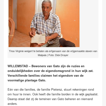
Tirso Virginie weigert te betalen als erfgenaam van de vrijgemaakte slaven van
Malpais | Foto: Dick Drayer
WILLEMSTAD – Bewoners van Gato zijn de ruzies en
onduidelijkheden over de eigendomsgrond in hun wijk zat.
Verschillende families claimen het eigendom van de
voormalige plantage Gato.
Eén van die families, de familie Pietersz, stuurt rekeningen rond
om huur te innen. Ook heeft die familie borden in de wijk geplaatst.
Daarop staat dat zij de terreinen van Gato beheren en niemand
anders.