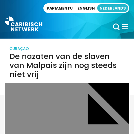
Direct naar artikel
PAPIAMENTU
ENGLISH
NEDERLANDS
CURAÇAO
De nazaten van de slaven
van Malpais zijn nog steeds
niet vrij