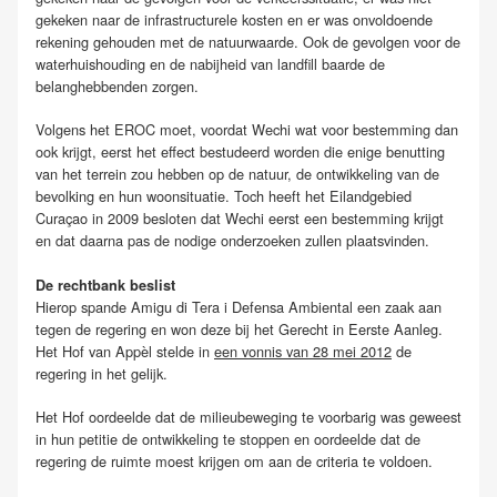
gekeken naar de infrastructurele kosten en er was onvoldoende
rekening gehouden met de natuurwaarde. Ook de gevolgen voor de
waterhuishouding en de nabijheid van landfill baarde de
belanghebbenden zorgen.
Volgens het EROC moet, voordat Wechi wat voor bestemming dan
ook krijgt, eerst het effect bestudeerd worden die enige benutting
van het terrein zou hebben op de natuur, de ontwikkeling van de
bevolking en hun woonsituatie. Toch heeft het Eilandgebied
Curaçao in 2009 besloten dat Wechi eerst een bestemming krijgt
en dat daarna pas de nodige onderzoeken zullen plaatsvinden.
De rechtbank beslist
Hierop spande Amigu di Tera i Defensa Ambiental een zaak aan
tegen de regering en won deze bij het Gerecht in Eerste Aanleg.
Het Hof van Appèl stelde in
een vonnis van 28 mei 2012
de
regering in het gelijk.
Het Hof oordeelde dat de milieubeweging te voorbarig was geweest
in hun petitie de ontwikkeling te stoppen en oordeelde dat de
regering de ruimte moest krijgen om aan de criteria te voldoen.