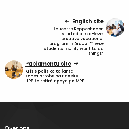
English site
Loucette Reppenhagen
started a mid-level
creative vocational
program in Aruba: “These
students mainly want to do
things”
Papiamentu site
Krísis polítiko ta lanta
kabes atrobe na Boneiru:
UPB ta retirá apoyo pa MPB
Over ons