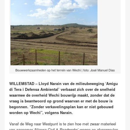
Bouwwerkzaamheden op het terrein van Wechi | foto: José Manuel Dias
WILLEMSTAD – Lloyd Narain van de milieubeweging ‘Amigu
di Tera i Defensa Ambiental’ verbaast zich over de snelheid
waarmee de overheid Wechi bouwrijp maakt, zonder dat de
vraag is beantwoord op grond waarvan er met de bouw is
begonnen. “Zonder verkavelingsplan kan er niet gebouwd
worden op Wechi”, volgens Narain.
Vanaf de Weg naar Westpunt is te zien hoe met zwaar materieel
van aannemer ‘Aliansa Civil & Roadworks’ wegen en afvoergeulen