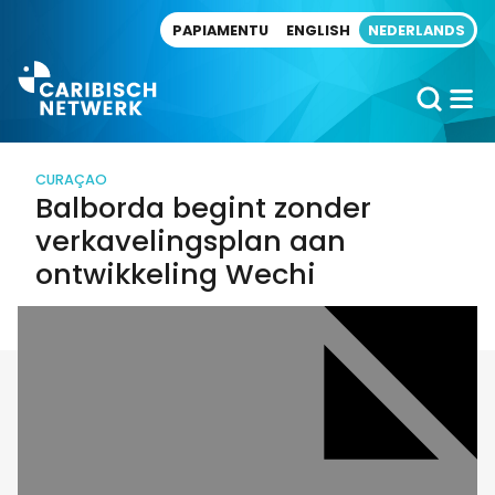
Direct naar artikel
PAPIAMENTU
ENGLISH
NEDERLANDS
CURAÇAO
Balborda begint zonder
verkavelingsplan aan
ontwikkeling Wechi