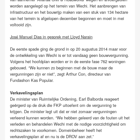
worden aangelegd op het terrein van Wechi. Het aanbrengen van
infrastructuur en het bouwrijp maken van een stuk van 134 hectare
van het terrein is afgelopen december begonnen en moet in mei
voltooid zijn.
José Manuel Dias in gesprek met Lloyd Narain
De eerste spade ging de grond in op 20 augustus 2014 maar voor
de ontwikkeling van Wechi is er tot vandaag geen bouwvergunning.
Volgens het hoofdplan worden er in de eerste fase 762 woningen
gebouwd. “We kunnen zo beginnen met de bouw maar de
vergunningen zijn er niet”, zegt Arthur Con, directeur van
Fundashon Kas Popular.
Verkavelingsplan
De minister van Ruimtelijke Ordening, Earl Balborda reageert
geërgerd op de druk die FKP uitoefent om de vergunning te
krijgen. De minister legt uit dat er niet zomaar vergunningen
verleend kunnen worden. “We hebben geleerd van de fouten uit het
verleden en behandelen Wechi met de nodige voorzichtigheid om
rechtszaken te voorkomen. Domeinbeheer heeft het
verkavelingsplan af en nu is de DROV aan zet.”