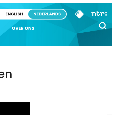
ENGLISH
NEDERLANDS
OVER ONS
nen