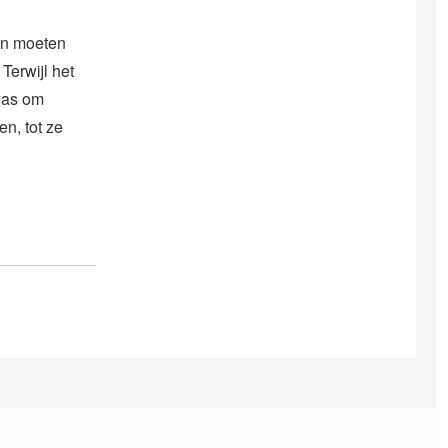
en moeten
Terwijl het
was om
n, tot ze