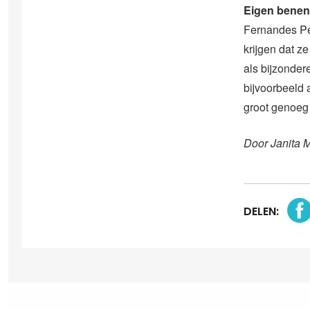
Eigen benen
Fernandes Pe
krijgen dat ze
als bijzonder
bijvoorbeeld 
groot genoeg 
Door Janita 
DELEN: