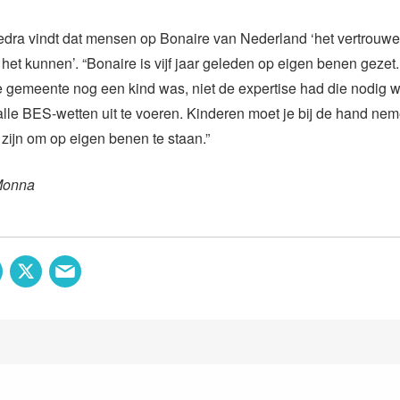
dra vindt dat mensen op Bonaire van Nederland ‘het vertrouw
 het kunnen’. “Bonaire is vijf jaar geleden op eigen benen gezet. 
e gemeente nog een kind was, niet de expertise had die nodig 
alle BES-wetten uit te voeren. Kinderen moet je bij de hand neme
zijn om op eigen benen te staan.”
Monna