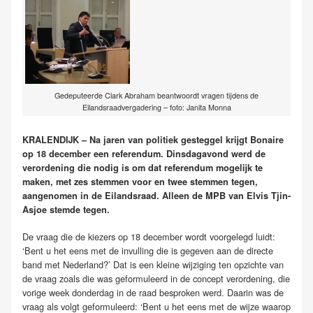
Gedeputeerde Clark Abraham beantwoordt vragen tijdens de
Eilandsraadvergadering – foto: Janita Monna
KRALENDIJK – Na jaren van politiek gesteggel krijgt Bonaire
op 18 december een referendum. Dinsdagavond werd de
verordening die nodig is om dat referendum mogelijk te
maken, met zes stemmen voor en twee stemmen tegen,
aangenomen in de Eilandsraad. Alleen de MPB van Elvis Tjin-
Asjoe stemde tegen.
De vraag die de kiezers op 18 december wordt voorgelegd luidt:
‘Bent u het eens met de invulling die is gegeven aan de directe
band met Nederland?’ Dat is een kleine wijziging ten opzichte van
de vraag zoals die was geformuleerd in de concept verordening, die
vorige week donderdag in de raad besproken werd. Daarin was de
vraag als volgt geformuleerd: ‘Bent u het eens met de wijze waarop