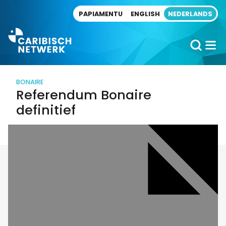
Direct naar artikel
PAPIAMENTU
ENGLISH
NEDERLANDS
BONAIRE
Referendum Bonaire
definitief