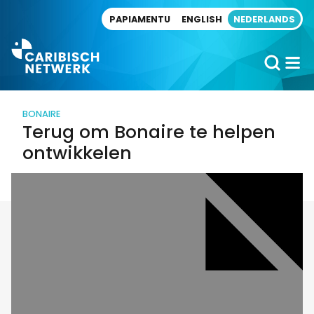
Direct naar artikel
PAPIAMENTU
ENGLISH
NEDERLANDS
BONAIRE
Terug om Bonaire te helpen
ontwikkelen