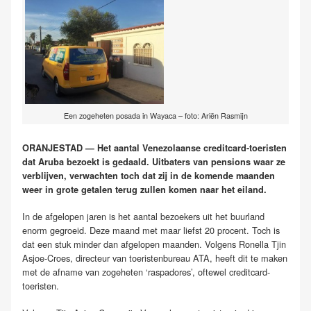
Een zogeheten posada in Wayaca – foto: Ariën Rasmijn
ORANJESTAD — Het aantal Venezolaanse creditcard-toeristen
dat Aruba bezoekt is gedaald. Uitbaters van pensions waar ze
verblijven, verwachten toch dat zij in de komende maanden
weer in grote getalen terug zullen komen naar het eiland.
In de afgelopen jaren is het aantal bezoekers uit het buurland
enorm gegroeid. Deze maand met maar liefst 20 procent. Toch is
dat een stuk minder dan afgelopen maanden. Volgens Ronella Tjin
Asjoe-Croes, directeur van toeristenbureau ATA, heeft dit te maken
met de afname van zogeheten ‘raspadores’, oftewel creditcard-
toeristen.