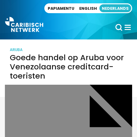
Direct naar artikel
PAPIAMENTU
ENGLISH
NEDERLANDS
ARUBA
Goede handel op Aruba voor
Venezolaanse creditcard-
toeristen