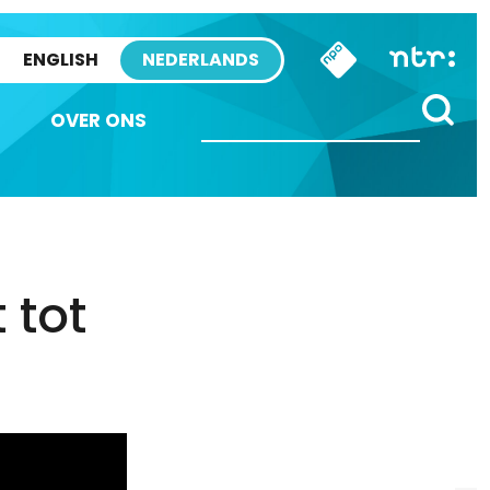
ENGLISH
NEDERLANDS
OVER ONS
 tot