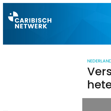
Direct naar a
NEDERLAN
Vers
hete