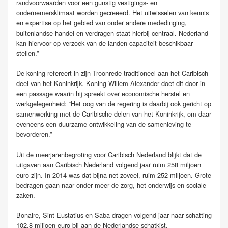
randvoorwaarden voor een gunstig vestigings- en
ondernemersklimaat worden gecreëerd. Het uitwisselen van kennis
en expertise op het gebied van onder andere mededinging,
buitenlandse handel en verdragen staat hierbij centraal. Nederland
kan hiervoor op verzoek van de landen capaciteit beschikbaar
stellen.”
De koning refereert in zijn Troonrede traditioneel aan het Caribisch
deel van het Koninkrijk. Koning Willem-Alexander doet dit door in
een passage waarin hij spreekt over economische herstel en
werkgelegenheid: “Het oog van de regering is daarbij ook gericht op
samenwerking met de Caribische delen van het Koninkrijk, om daar
eveneens een duurzame ontwikkeling van de samenleving te
bevorderen.”
Uit de meerjarenbegroting voor Caribisch Nederland blijkt dat de
uitgaven aan Caribisch Nederland volgend jaar ruim 258 miljoen
euro zijn. In 2014 was dat bijna net zoveel, ruim 252 miljoen. Grote
bedragen gaan naar onder meer de zorg, het onderwijs en sociale
zaken.
Bonaire, Sint Eustatius en Saba dragen volgend jaar naar schatting
102,8 miljoen euro bij aan de Nederlandse schatkist.