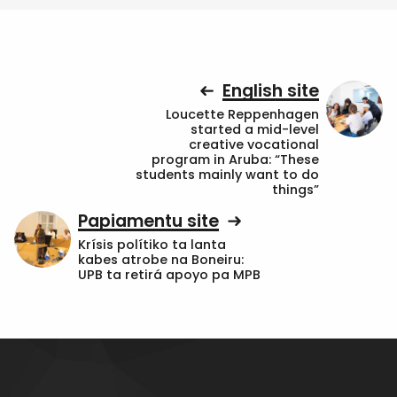
English site
Loucette Reppenhagen
started a mid-level
creative vocational
program in Aruba: “These
students mainly want to do
things”
Papiamentu site
Krísis polítiko ta lanta
kabes atrobe na Boneiru:
UPB ta retirá apoyo pa MPB