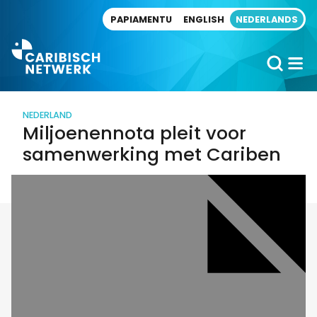
Direct naar artikel
PAPIAMENTU
ENGLISH
NEDERLANDS
NEDERLAND
Miljoenennota pleit voor
samenwerking met Cariben