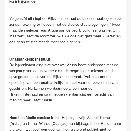
koninkrijkslanden.
Volgens Marlin legt de Rijksministerraad de landen maatregelen op
zonder rekening te houden met de diverse staatsregelingen. “Twee
maanden geleden was Aruba aan de beurt, vorig jaar was het Sint
Maarten”, zegt de voorzitter. “Als we ons niet gezamenlijk verzetten
dan gaan ze zich steeds meer toe-eigenen.”
Onafhankelijk instituut
De bijeenkomst ging niet over wat Aruba heeft ondergaan met de
weigering van de gouverneur om de begroting te tekenen en de
opvolgende acties van de Rijksministerraad. “Het gaat om de
oprichting van een onafhankelijk instituut voor het beslechten van
geschillen. Nu kunnen we daarmee alleen naar de
Rijksministerraad en daar hebben we dan juist een verschil van
mening mee”, zegt Marlin.
Herdé en Marlin spraken in het Engels, terwijl Marisol Tromp
(Aruba) en Elmer Wilsoe (Curaçao) hun bijdrage in het Papiamento
afstaken, wat voor een deel van het luisterend publiek niet te