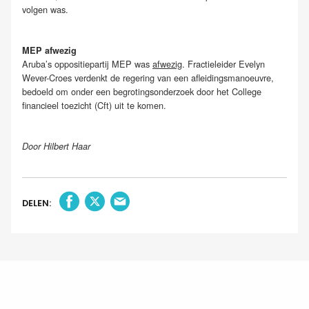
volgen was.
MEP afwezig
Aruba’s oppositiepartij MEP was
afwezig
. Fractieleider Evelyn
Wever-Croes verdenkt de regering van een afleidingsmanoeuvre,
bedoeld om onder een begrotingsonderzoek door het College
financieel toezicht (Cft) uit te komen.
Door Hilbert Haar
DELEN: