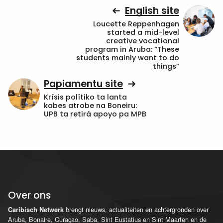
English site
Loucette Reppenhagen
started a mid-level
creative vocational
program in Aruba: “These
students mainly want to do
things”
Papiamentu site
Krísis polítiko ta lanta
kabes atrobe na Boneiru:
UPB ta retirá apoyo pa MPB
Over ons
brengt nieuws, actualiteiten en achtergronden over
Caribisch Netwerk
Aruba, Bonaire, Curaçao, Saba, Sint Eustatius en Sint Maarten en de