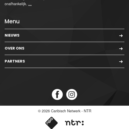
onafhankelijk.
...
Menu
NIEUWS
OVER ONS
PARTNERS
© 2026
Caribisch Netwerk - NTR