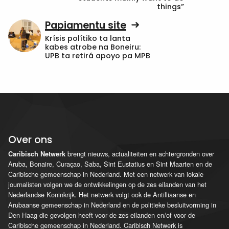
things”
Papiamentu site
Krísis polítiko ta lanta
kabes atrobe na Boneiru:
UPB ta retirá apoyo pa MPB
Over ons
brengt nieuws, actualiteiten en achtergronden over
Caribisch Netwerk
Aruba, Bonaire, Curaçao, Saba, Sint Eustatius en Sint Maarten en de
Caribische gemeenschap in Nederland. Met een netwerk van lokale
journalisten volgen we de ontwikkelingen op de zes eilanden van het
Nederlandse Koninkrijk. Het netwerk volgt ook de Antilliaanse en
Arubaanse gemeenschap in Nederland en de politieke besluitvorming in
Den Haag die gevolgen heeft voor de zes eilanden en/of voor de
Caribische gemeenschap in Nederland. Caribisch Netwerk is