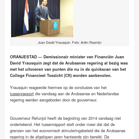
Juan David Yrausquin. Foto: Ariën Rasmijn
ORANJESTAD — Demissionair minister van Financiën Juan
David Yrausquin zegt dat de Arubaanse regering al bezig was
met het uitvoeren van punten die nu in de quickscan van het
College Financieel Toezicht (Cft) worden aanbevolen.
Yrausquin reageerde hiermee op de conclusies van het
tussenrapport
die vandaag aan de Arubaanse en Nederlandse
regering werden aangeboden door de gouverneur.
Gouverneur Refunjol heeft de begroting van 2014 vandaag niet
ondertekend. Het tussenrapport stelt onder meer dat dat de
grenzen van het economisch stimuleringsbeleid die de Arubaanse
regering in de afgelopen jaren hanteerde zijn bereikt. De