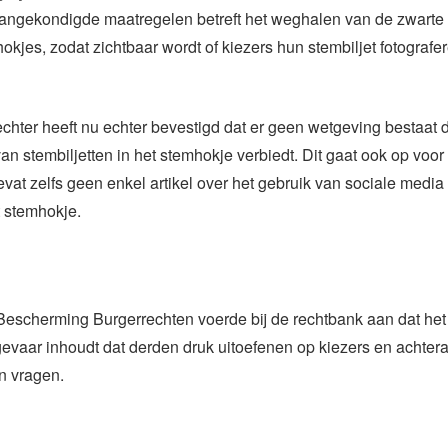
angekondigde maatregelen betreft het weghalen van de zwarte g
okjes, zodat zichtbaar wordt of kiezers hun stembiljet fotografe
hter heeft nu echter bevestigd dat er geen wetgeving bestaat d
van stembiljetten in het stemhokje verbiedt. Dit gaat ook op voor
vat zelfs geen enkel artikel over het gebruik van sociale media 
 stemhokje.
Bescherming Burgerrechten voerde bij de rechtbank aan dat het
gevaar inhoudt dat derden druk uitoefenen op kiezers en achter
n vragen.