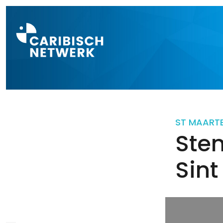
Direct naar a
ST MAART
Stem
Sin