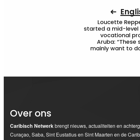
Engli
Loucette Rep
started a mid-level
vocational pr
Aruba: “These 
mainly want to do
Over ons
Caribisch Netwerk
brengt nieuws, actualiteiten en achter
Curaçao, Saba, Sint Eustatius en Sint Maarten en de Car