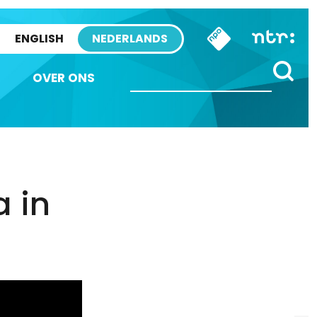
ENGLISH
NEDERLANDS
OVER ONS
a in