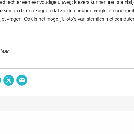
edt echter een eenvoudige uitweg: kiezers kunnen een stembilje
maken en daarna zeggen dat ze zich hebben vergist en onbeper
jet vragen. Ook is het mogelijk foto’s van stemfies met computer
Haar