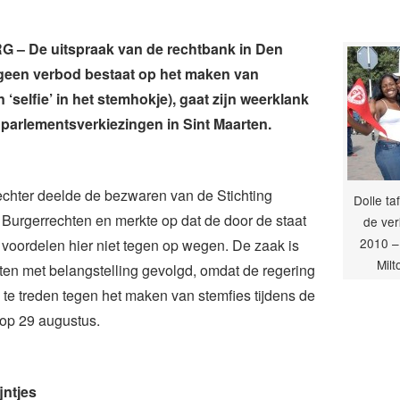
 – De uitspraak van de rechtbank in Den
 geen verbod bestaat op het maken van
 ‘selfie’ in het stemhokje), gaat zijn weerklank
 parlementsverkiezingen in Sint Maarten.
chter deelde de bezwaren van de Stichting
Dolle ta
Burgerrechten en merkte op dat de door de staat
de ver
2010 – 
voordelen hier niet tegen op wegen. De zaak is
Milt
ten met belangstelling gevolgd, omdat de regering
te treden tegen het maken van stemfies tijdens de
 op 29 augustus.
jntjes