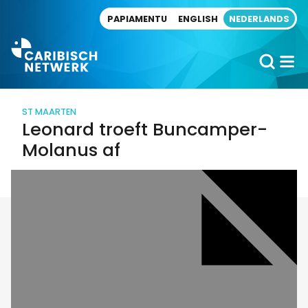
Direct naar artikel
PAPIAMENTU
ENGLISH
NEDERLANDS
ST MAARTEN
Leonard troeft Buncamper-
Molanus af