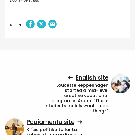
DELEN:
English site
Loucette Reppenhagen
started a mid-level
creative vocational
program in Aruba: “These
students mainly want to do
things”
Papiamentu site
Krísis polítiko ta lanta
kabes atrobe na Boneiru: