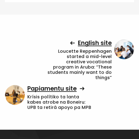
English site
Loucette Reppenhagen
started a mid-level
creative vocational
program in Aruba: “These
students mainly want to do
things”
Papiamentu site
Krísis polítiko ta lanta
kabes atrobe na Boneiru:
UPB ta retirá apoyo pa MPB