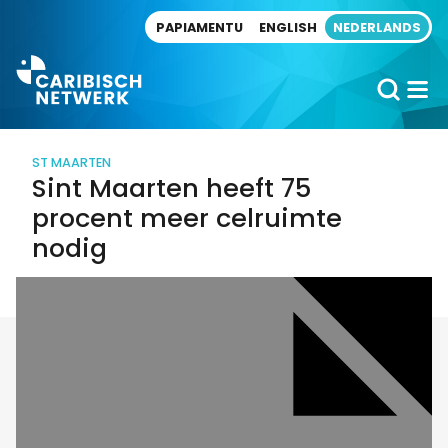
Direct naar artikel
PAPIAMENTU
ENGLISH
NEDERLANDS
ST MAARTEN
Sint Maarten heeft 75
procent meer celruimte
nodig