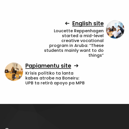
English site
Loucette Reppenhagen
started a mid-level
creative vocational
program in Aruba: “These
students mainly want to do
things”
Papiamentu site
Krísis polítiko ta lanta
kabes atrobe na Boneiru:
UPB ta retirá apoyo pa MPB