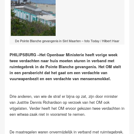
De Pointe Blanche gevangenis in Sint Maarten – foto Today / Hilbert Haar
PHILIPSBURG –Het Openbaar Ministerie heeft vorige week
twee verdachten naar huis moeten sturen in verband met
ruimtegebrek in de Pointe Blanche gevangenis. Het OM stelt
in een persbericht dat het gaat om een verdachte van
vuurwapenbezit en een verdachte van mensensmokkel.
Drie anderen, van wie de straf er bijna op zat, zijn door minister
van Justitie Dennis Richardson op verzoek van het OM ook
vrijgelaten. Verder heeft het OM ervoor gekozen twee verdachten in
een witwas-zaak niet in voorarrest te nemen.
De maatregelen waren onvermijdelijk in verband met ruimtegebrek.