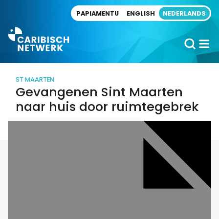
Direct naar artikel
PAPIAMENTU
ENGLISH
NEDERLANDS
ST MAARTEN
Gevangenen Sint Maarten
naar huis door ruimtegebrek