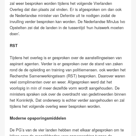
zal weer besproken worden tijdens het volgende Vierlanden
Overleg dat dan plaats zal vinden. Er is afgesproken om dan ook
de Nederlandse minister van Defentie uit te nodigen zodat de
invulling verder besproken kan worden. De Nederlandse MinJus Ivo
Opstelten zei dat de landen in de tussentijd ‘hun huiswerk moeten
doen’.
RST
Tijdens het overleg is er gesproken over de aanstellingseisen van
aspirant agenten. Verder is er gesproken over de stand van zaken
rond de de opleiding en training van politiemensen. ook werden het
Recherche Samenwerkingsteam (RST) besproken. Daarover waren
veel complimenten over en weer. Afgesproken werd dat het
voorlopig in min of meer dezelfde vorm wordt aangehouden. De
ministers spraken ook over de overdracht van gedetineerden binnen
het Koninkrijk. Dat onderwerp is echter verder aangehouden en zal
tijdens het volgende overleg weer besproken worden.
Moderne opsporingsmiddelen
De PG’s van de vier landen hebben met elkaar afgesproken om te
kijken naar de mogelijkheden voor samenwerking tussen de