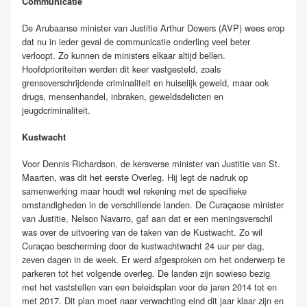
Communicatie
De Arubaanse minister van Justitie Arthur Dowers (AVP) wees erop
dat nu in ieder geval de communicatie onderling veel beter
verloopt. Zo kunnen de ministers elkaar altijd bellen.
Hoofdprioriteiten werden dit keer vastgesteld, zoals
grensoverschrijdende criminaliteit en huiselijk geweld, maar ook
drugs, mensenhandel, inbraken, geweldsdelicten en
jeugdcriminaliteit.
Kustwacht
Voor Dennis Richardson, de kersverse minister van Justitie van St.
Maarten, was dit het eerste Overleg. Hij legt de nadruk op
samenwerking maar houdt wel rekening met de specifieke
omstandigheden in de verschillende landen. De Curaçaose minister
van Justitie, Nelson Navarro, gaf aan dat er een meningsverschil
was over de uitvoering van de taken van de Kustwacht. Zo wil
Curaçao bescherming door de kustwachtwacht 24 uur per dag,
zeven dagen in de week. Er werd afgesproken om het onderwerp te
parkeren tot het volgende overleg. De landen zijn sowieso bezig
met het vaststellen van een beleidsplan voor de jaren 2014 tot en
met 2017. Dit plan moet naar verwachting eind dit jaar klaar zijn en