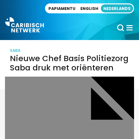
Direct naar artikel
PAPIAMENTU
ENGLISH
NEDERLANDS
SABA
Nieuwe Chef Basis Politiezorg
Saba druk met oriënteren