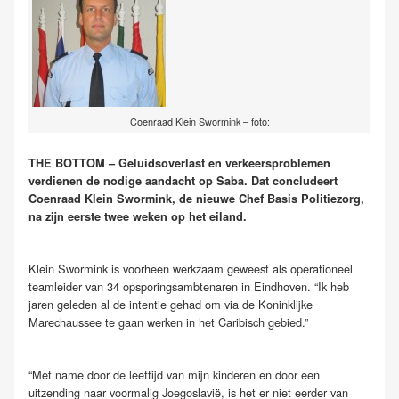
Coenraad Klein Swormink – foto:
THE BOTTOM – Geluidsoverlast en verkeersproblemen
verdienen de nodige aandacht op Saba. Dat concludeert
Coenraad Klein Swormink, de nieuwe Chef Basis Politiezorg,
na zijn eerste twee weken op het eiland.
Klein Swormink is voorheen werkzaam geweest als operationeel
teamleider van 34 opsporingsambtenaren in Eindhoven. “Ik heb
jaren geleden al de intentie gehad om via de Koninklijke
Marechaussee te gaan werken in het Caribisch gebied.”
“Met name door de leeftijd van mijn kinderen en door een
uitzending naar voormalig Joegoslavië, is het er niet eerder van