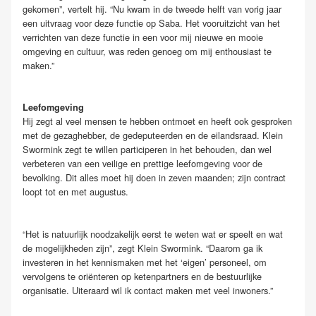
gekomen”, vertelt hij. “Nu kwam in de tweede helft van vorig jaar
een uitvraag voor deze functie op Saba. Het vooruitzicht van het
verrichten van deze functie in een voor mij nieuwe en mooie
omgeving en cultuur, was reden genoeg om mij enthousiast te
maken.”
Leefomgeving
Hij zegt al veel mensen te hebben ontmoet en heeft ook gesproken
met de gezaghebber, de gedeputeerden en de eilandsraad. Klein
Swormink zegt te willen participeren in het behouden, dan wel
verbeteren van een veilige en prettige leefomgeving voor de
bevolking. Dit alles moet hij doen in zeven maanden; zijn contract
loopt tot en met augustus.
“Het is natuurlijk noodzakelijk eerst te weten wat er speelt en wat
de mogelijkheden zijn”, zegt Klein Swormink. “Daarom ga ik
investeren in het kennismaken met het ‘eigen’ personeel, om
vervolgens te oriënteren op ketenpartners en de bestuurlijke
organisatie. Uiteraard wil ik contact maken met veel inwoners.”