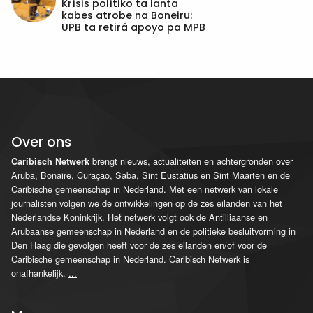
Krísis polítiko ta lanta
kabes atrobe na Boneiru:
UPB ta retirá apoyo pa MPB
Over ons
brengt nieuws, actualiteiten en achtergronden over
Caribisch Netwerk
Aruba, Bonaire, Curaçao, Saba, Sint Eustatius en Sint Maarten en de
Caribische gemeenschap in Nederland. Met een netwerk van lokale
journalisten volgen we de ontwikkelingen op de zes eilanden van het
Nederlandse Koninkrijk. Het netwerk volgt ook de Antilliaanse en
Arubaanse gemeenschap in Nederland en de politieke besluitvorming in
Den Haag die gevolgen heeft voor de zes eilanden en/of voor de
Caribische gemeenschap in Nederland. Caribisch Netwerk is
onafhankelijk.
...