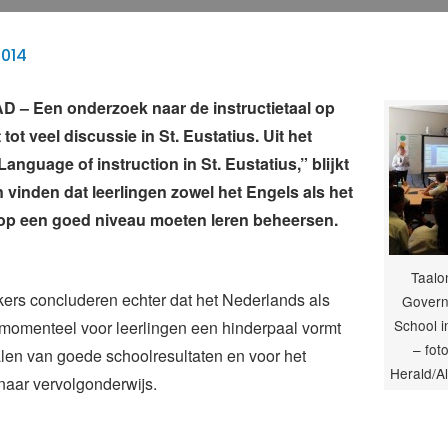
2014
– Een onderzoek naar de instructietaal op
 tot veel discussie in St. Eustatius. Uit het
anguage of instruction in St. Eustatius,” blijkt
n vinden dat leerlingen zowel het Engels als het
op een goed niveau moeten leren beheersen.
Taalo
ers concluderen echter dat het Nederlands als
Govern
School i
l momenteel voor leerlingen een hinderpaal vormt
– fot
len van goede schoolresultaten en voor het
Herald/A
naar vervolgonderwijs.