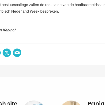
 bestuurscollege zullen de resultaten van de haalbaarheidsstudi
aribisch Nederland Week bespreken.
n Kerkhof
sh site
Papia