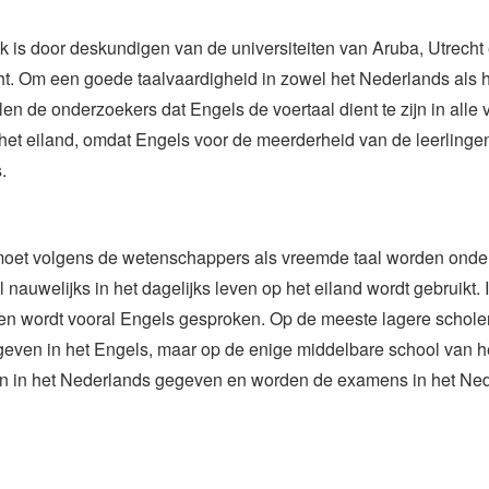
 is door deskundigen van de universiteiten van Aruba, Utrecht
cht. Om een goede taalvaardigheid in zowel het Nederlands als 
llen de onderzoekers dat Engels de voertaal dient te zijn in all
het eiland, omdat Engels voor de meerderheid van de leerlingen
.
oet volgens de wetenschappers als vreemde taal worden ond
 nauwelijks in het dagelijks leven op het eiland wordt gebruikt. 
en wordt vooral Engels gesproken. Op de meeste lagere schole
geven in het Engels, maar op de enige middelbare school van h
n in het Nederlands gegeven en worden de examens in het Ne