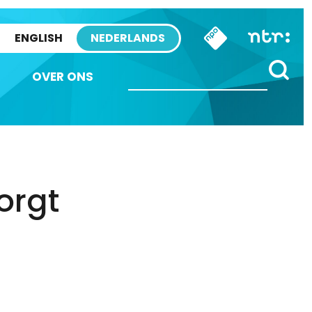
ENGLISH
NEDERLANDS
OVER ONS
orgt