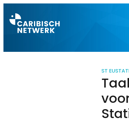
Direct naar a
ST EUSTAT
Taal
voor
Stat