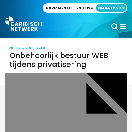
Direct naar artikel
PAPIAMENTU
ENGLISH
NEDERLANDS
NEDERLAND
BONAIRE
Onbehoorlijk bestuur WEB
tijdens privatisering