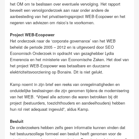
het OM om te beslissen over eventuele vervolging. Het rapport
beveelt een vervolgonderzoek aan naar onder andere de
aanbesteding van het privatiseringsproject WEB-Ecopower en het
negeren van adviezen om risico’s te voorkomen.
Project WEB-Ecopower
Het onderzoek naar de ‘corporate governance’ van het WEB
behelst de periode 2005 – 2012 en is uitgevoerd door SEO
Economisch Onderzoek in opdracht van gezaghebber Lydia
Emerencia en het ministerie van Economische Zaken. Het doel van
het project WEB-Ecopower was betaalbare en duurzame
elektriciteitsvoorziening op Bonaire. Dit is niet gelukt.
Kamp noemt in zijn brief een reeks van onregelmatigheden en
onduidelijke beslissingen die zijn genomen tijdens de modernisering
van het WEB. “Vrijwel alle actoren die waren betrokken bij dit
project (bestuurders, toezichthouders en aandeelhouders) hebben
hun rol niet adequaat ingevuld”, aldus Kamp.
Besluit
De onderzoekers hebben zelfs geen informatie kunnen vinden dat
het bestuurscollege formeel een besluit heeft genomen voor de