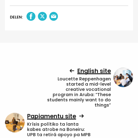
DELEN:
English site
Loucette Reppenhagen
started a mid-level
creative vocational
program in Aruba: “These
students mainly want to do
things”
Papiamentu site
Krísis polítiko ta lanta
kabes atrobe na Boneiru:
UPB ta retirá apoyo pa MPB