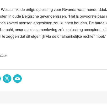
t Wesselink, de enige oplossing voor Rwanda waar honderddu
ten in oude Belgische gevangenissen. “Het is onvoorstelbaar d
nda zoveel mensen opgesloten zou kunnen houden. De harde k
l berecht, maar als de samenleving zo’n oplossing accepteert, da
m te zeggen dat dit eigenlijk via de onafhankelijke rechter moet.”
Haar