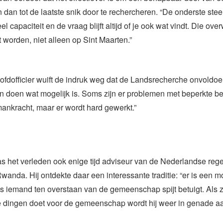
 dan tot de laatste snik door te rechercheren. “De onderste st
l capaciteit en de vraag blijft altijd of je ook wat vindt. Die ov
t worden, niet alleen op Sint Maarten.”
ofdofficier wuift de indruk weg dat de Landsrecherche onvoldoe
 doen wat mogelijk is. Soms zijn er problemen met beperkte b
ankracht, maar er wordt hard gewerkt.”
 het verleden ook enige tijd adviseur van de Nederlandse rege
wanda. Hij ontdekte daar een interessante traditie: “er is een mo
s iemand ten overstaan van de gemeenschap spijt betuigt. Als
 dingen doet voor de gemeenschap wordt hij weer in genade 