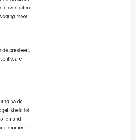
een bovenhalen
erweging moet
nde presteert.
eschikbare
ring na de
gelijkheid tot
 zo iemand
aangenomen.”