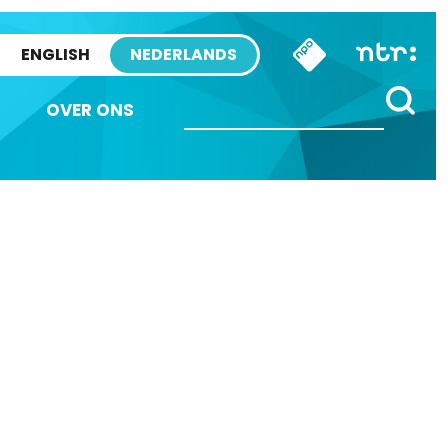
ENGLISH
NEDERLANDS
OVER ONS