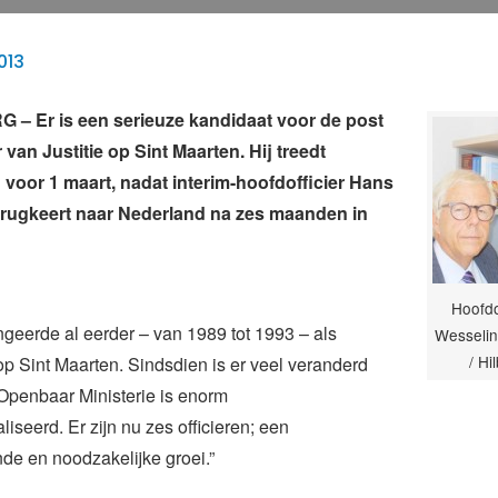
013
 – Er is een serieuze kandidaat voor de post
 van Justitie op Sint Maarten. Hij treedt
 voor 1 maart, nadat interim-hoofdofficier Hans
erugkeert naar Nederland na zes maanden in
Hoofdo
geerde al eerder – van 1989 tot 1993 – als
Wesselin
/ Hi
 op Sint Maarten. Sindsdien is er veel veranderd
t Openbaar Ministerie is enorm
iseerd. Er zijn nu zes officieren; een
de en noodzakelijke groei.”