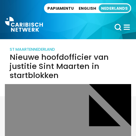
Direct naar artikel
PAPIAMENTU
ENGLISH
NEDERLANDS
ST MAARTEN
NEDERLAND
Nieuwe hoofdofficier van
justitie Sint Maarten in
startblokken