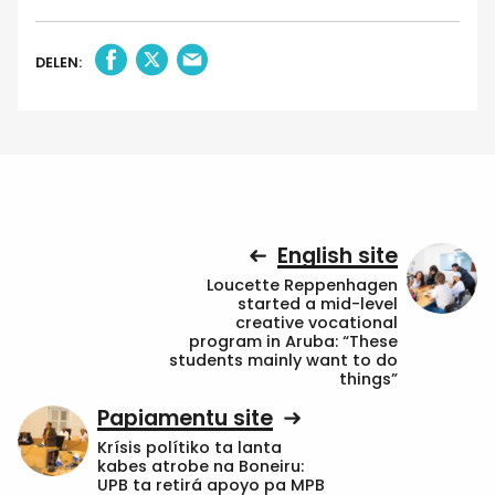
DELEN:
English site
Loucette Reppenhagen
started a mid-level
creative vocational
program in Aruba: “These
students mainly want to do
things”
Papiamentu site
Krísis polítiko ta lanta
kabes atrobe na Boneiru:
UPB ta retirá apoyo pa MPB