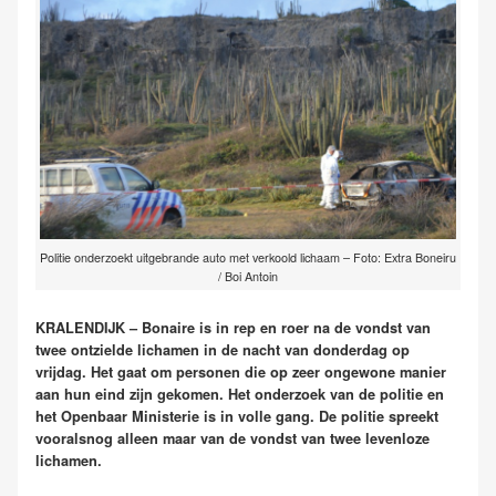
Politie onderzoekt uitgebrande auto met verkoold lichaam – Foto: Extra Boneiru
/ Boi Antoin
KRALENDIJK – Bonaire is in rep en roer na de vondst van
twee ontzielde lichamen in de nacht van donderdag op
vrijdag. Het gaat om personen die op zeer ongewone manier
aan hun eind zijn gekomen. Het onderzoek van de politie en
het Openbaar Ministerie is in volle gang. De politie spreekt
vooralsnog alleen maar van de vondst van twee levenloze
lichamen.