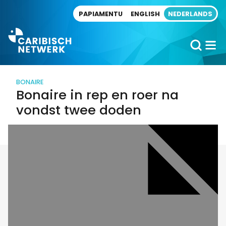
Direct naar artikel
PAPIAMENTU
ENGLISH
NEDERLANDS
BONAIRE
Bonaire in rep en roer na
vondst twee doden