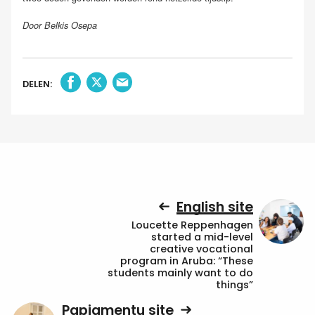
Door Belkis Osepa
DELEN:
English site
Loucette Reppenhagen
started a mid-level
creative vocational
program in Aruba: “These
students mainly want to do
things”
Papiamentu site