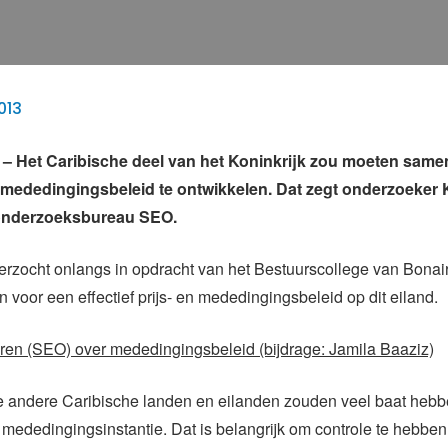
013
 Het Caribische deel van het Koninkrijk zou moeten sam
f mededingingsbeleid te ontwikkelen. Dat zegt onderzoeker 
onderzoeksbureau SEO.
rzocht onlangs in opdracht van het Bestuurscollege van Bonai
 voor een effectief prijs- en mededingingsbeleid op dit eiland.
ren (SEO) over mededingingsbeleid (bijdrage: Jamila Baaziz)
e andere Caribische landen en eilanden zouden veel baat hebbe
 mededingingsinstantie. Dat is belangrijk om controle te hebben