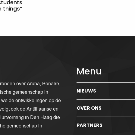
students
 things”
Menu
gronden over Aruba, Bonaire,
NIEUWS
ibische gemeenschap in
n we de ontwikkelingen op de
OVER ONS
volgt ook de Antilliaanse en
luitvorming in Den Haag die
PARTNERS
sche gemeenschap in