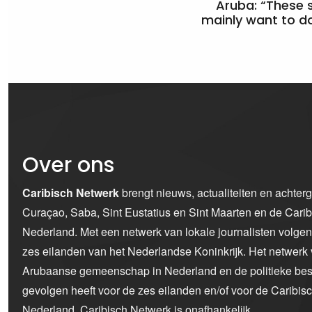
Aruba: “These 
mainly want to do
Over ons
Caribisch Netwerk
brengt nieuws, actualiteiten en achter
Curaçao, Saba, Sint Eustatius en Sint Maarten en de Car
Nederland. Met een netwerk van lokale journalisten volge
zes eilanden van het Nederlandse Koninkrijk. Het netwerk 
Arubaanse gemeenschap in Nederland en de politieke bes
gevolgen heeft voor de zes eilanden en/of voor de Caribi
Nederland. Caribisch Netwerk is onafhankelijk.
...