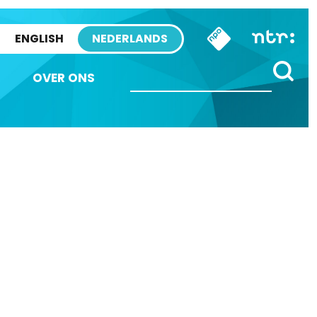
ENGLISH
NEDERLANDS
OVER ONS