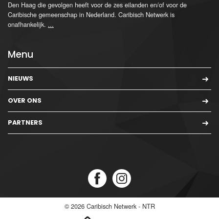
Den Haag die gevolgen heeft voor de zes eilanden en/of voor de
Caribische gemeenschap in Nederland. Caribisch Netwerk is
onafhankelijk.
...
Menu
NIEUWS
OVER ONS
PARTNERS
© 2026
Caribisch Netwerk - NTR