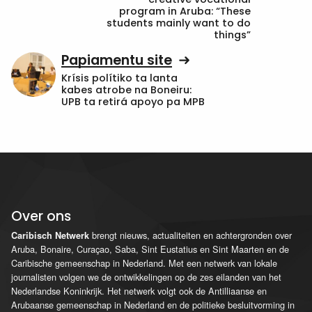
program in Aruba: “These
students mainly want to do
things”
Papiamentu site
Krísis polítiko ta lanta
kabes atrobe na Boneiru:
UPB ta retirá apoyo pa MPB
Over ons
brengt nieuws, actualiteiten en achtergronden over
Caribisch Netwerk
Aruba, Bonaire, Curaçao, Saba, Sint Eustatius en Sint Maarten en de
Caribische gemeenschap in Nederland. Met een netwerk van lokale
journalisten volgen we de ontwikkelingen op de zes eilanden van het
Nederlandse Koninkrijk. Het netwerk volgt ook de Antilliaanse en
Arubaanse gemeenschap in Nederland en de politieke besluitvorming in