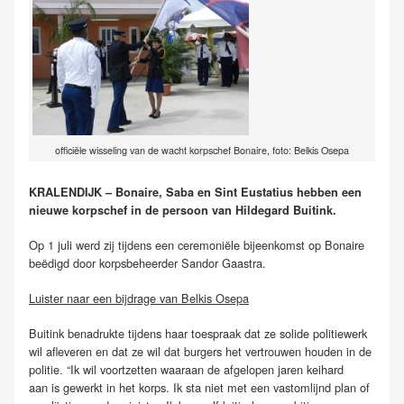
officiële wisseling van de wacht korpschef Bonaire, foto: Belkis Osepa
KRALENDIJK – Bonaire, Saba en Sint Eustatius hebben een
nieuwe korpschef in de persoon van Hildegard Buitink.
Op 1 juli werd zij tijdens een ceremoniële bijeenkomst op Bonaire
beëdigd door korpsbeheerder Sandor Gaastra.
Luister naar een bijdrage van Belkis Osepa
Buitink benadrukte tijdens haar toespraak dat ze solide politiewerk
wil afleveren en dat ze wil dat burgers het vertrouwen houden in de
politie. “Ik wil voortzetten waaraan de afgelopen jaren keihard
aan is gewerkt in het korps. Ik sta niet met een vastomlijnd plan of