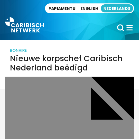
Direct naar artikel
PAPIAMENTU
ENGLISH
NEDERLANDS
BONAIRE
Nieuwe korpschef Caribisch
Nederland beëdigd