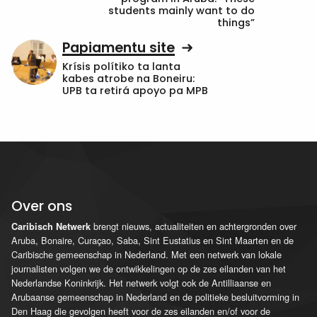
students mainly want to do
things”
Papiamentu site
Krísis polítiko ta lanta
kabes atrobe na Boneiru:
UPB ta retirá apoyo pa MPB
Over ons
brengt nieuws, actualiteiten en achtergronden over
Caribisch Netwerk
Aruba, Bonaire, Curaçao, Saba, Sint Eustatius en Sint Maarten en de
Caribische gemeenschap in Nederland. Met een netwerk van lokale
journalisten volgen we de ontwikkelingen op de zes eilanden van het
Nederlandse Koninkrijk. Het netwerk volgt ook de Antilliaanse en
Arubaanse gemeenschap in Nederland en de politieke besluitvorming in
Den Haag die gevolgen heeft voor de zes eilanden en/of voor de