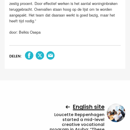
zestig procent. Door effectief werken is het aantal woninginbraken
teruggebracht. Overvallen staan hoog op de lijst om te worden
aangepakt. Het team dat daaraan werkt is goed bezig, maar het
heeft tijd nodig.”
door: Belkis Osepa
DELEN:
English site
Loucette Reppenhagen
started a mid-level
creative vocational
program in Aruba: “These