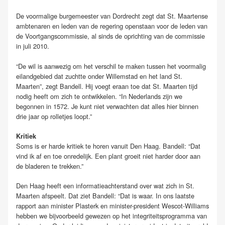
De voormalige burgemeester van Dordrecht zegt dat St. Maartense
ambtenaren en leden van de regering openstaan voor de leden van
de Voortgangscommissie, al sinds de oprichting van de commissie
in juli 2010.
“De wil is aanwezig om het verschil te maken tussen het voormalig
eilandgebied dat zuchtte onder Willemstad en het land St.
Maarten”, zegt Bandell. Hij voegt eraan toe dat St. Maarten tijd
nodig heeft om zich te ontwikkelen. “In Nederlands zijn we
begonnen in 1572. Je kunt niet verwachten dat alles hier binnen
drie jaar op rolletjes loopt.”
Kritiek
Soms is er harde kritiek te horen vanuit Den Haag. Bandell: “Dat
vind ik af en toe onredelijk. Een plant groeit niet harder door aan
de bladeren te trekken.”
Den Haag heeft een informatieachterstand over wat zich in St.
Maarten afspeelt. Dat ziet Bandell: “Dat is waar. In ons laatste
rapport aan minister Plasterk en minister-president Wescot-Williams
hebben we bijvoorbeeld gewezen op het integriteitsprogramma van