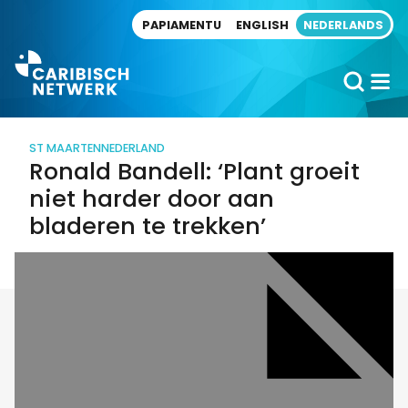
Direct naar artikel
PAPIAMENTU
ENGLISH
NEDERLANDS
ST MAARTEN
NEDERLAND
Ronald Bandell: ‘Plant groeit
niet harder door aan
bladeren te trekken’