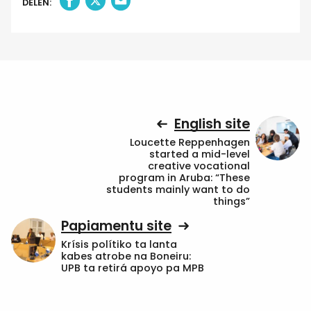
DELEN:
English site
Loucette Reppenhagen
started a mid-level
creative vocational
program in Aruba: “These
students mainly want to do
things”
Papiamentu site
Krísis polítiko ta lanta
kabes atrobe na Boneiru:
UPB ta retirá apoyo pa MPB