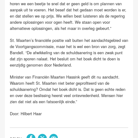
horen we een beetje te snel dat er geen geld is om plannen van
aanpak uit te voeren. Het besef dat het gedaan moet worden is er,
en dat stellen we op prijs. We willen best luisteren als de regering
andere oplossingen voor ogen heeft. We staan open voor
alternatieve oplossingen, als het maar in overleg gebeurt.”
St. Maarten’s financiële positie valt buiten het aandachtsgebied van
de Voortgangscommissie, maar het is wel een bron van zorg, zegt
Bandell. “De afwikkeling van de schuldsanering is een zwak punt
dat zijn sporen nalaat. Het besluit om het boek dicht te doen is
eenzijdig genomen door Nederland.
Minister van Financiën Maarten Hassink geeft dit nu aandacht.
Waarom heeft St. Maarten niet beter geprofiteerd van de
schuldsanering? Omdat het boek dicht is. Dat is geen echte reden
en over deze beslissing heerst veel ontevredenheid. Mensen hier
zien dat niet als een fatsoenlijk einde.”
Door: Hilbert Haar