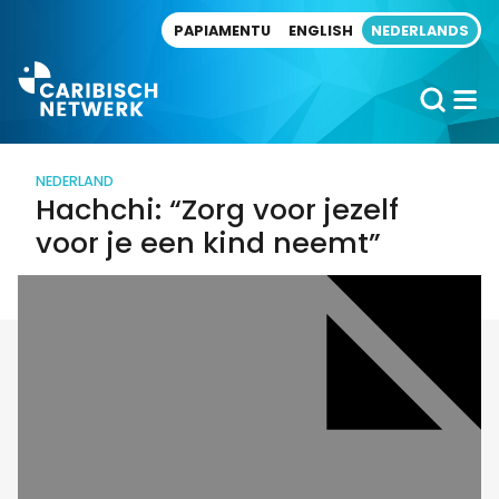
Direct naar artikel
PAPIAMENTU
ENGLISH
NEDERLANDS
NEDERLAND
Hachchi: “Zorg voor jezelf
voor je een kind neemt”