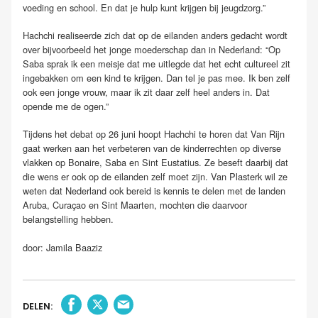
voeding en school. En dat je hulp kunt krijgen bij jeugdzorg.”
Hachchi realiseerde zich dat op de eilanden anders gedacht wordt
over bijvoorbeeld het jonge moederschap dan in Nederland: “Op
Saba sprak ik een meisje dat me uitlegde dat het echt cultureel zit
ingebakken om een kind te krijgen. Dan tel je pas mee. Ik ben zelf
ook een jonge vrouw, maar ik zit daar zelf heel anders in. Dat
opende me de ogen.”
Tijdens het debat op 26 juni hoopt Hachchi te horen dat Van Rijn
gaat werken aan het verbeteren van de kinderrechten op diverse
vlakken op Bonaire, Saba en Sint Eustatius. Ze beseft daarbij dat
die wens er ook op de eilanden zelf moet zijn. Van Plasterk wil ze
weten dat Nederland ook bereid is kennis te delen met de landen
Aruba, Curaçao en Sint Maarten, mochten die daarvoor
belangstelling hebben.
door: Jamila Baaziz
DELEN: