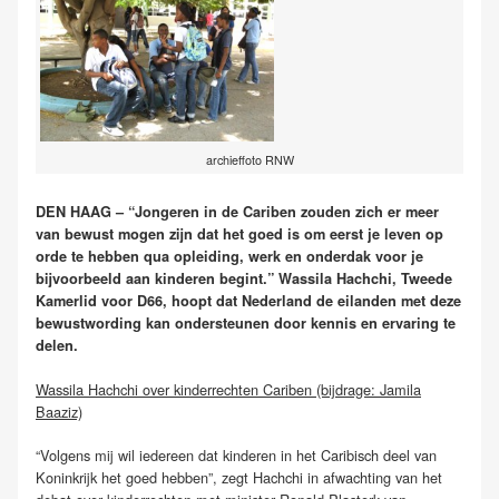
archieffoto RNW
DEN HAAG – “Jongeren in de Cariben zouden zich er meer
van bewust mogen zijn dat het goed is om eerst je leven op
orde te hebben qua opleiding, werk en onderdak voor je
bijvoorbeeld aan kinderen begint.” Wassila Hachchi, Tweede
Kamerlid voor D66, hoopt dat Nederland de eilanden met deze
bewustwording kan ondersteunen door kennis en ervaring te
delen.
Wassila Hachchi over kinderrechten Cariben (bijdrage: Jamila
Baaziz)
“Volgens mij wil iedereen dat kinderen in het Caribisch deel van
Koninkrijk het goed hebben”, zegt Hachchi in afwachting van het