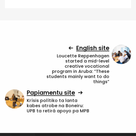
English site
Loucette Reppenhagen
started a mid-level
creative vocational
program in Aruba: “These
students mainly want to do
things”
Papiamentu site
Krísis polítiko ta lanta
kabes atrobe na Boneiru:
UPB ta retirá apoyo pa MPB