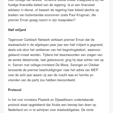
huidige financiële beleid van de regering. Is er een financieel
adviseur in dienst, of baseert de regering haar beleid slechts op
boeken van buitenlandse economen zoals Paul Krugman, die
premier Eman graag noemt in zijn toespraken?
Half miljard
Tegenover Caribisch Netwerk verklaart premier Eman dat de
staatsschuld in de afgelopen paar jaar een half miljard is gegroeid,
deels ook door het verkleinen van het begrotingstekort, waarvoor
geleend moest worden. Tijdens het beantwoorden van vragen van
de eerste debatronde, laat gisteravond, ging hij daar echter niet op
in. Samen met collega-ministers De Meza, Sevinger en Oduber
lanceerde de premier beschuldigingen naar het adres van MEP
over de acht jaar waarin zij aan de macht was en familie en
vrienden van de partij zou hebben bevoordeeld.
Protocol
In het met ministers Plasterk en Dijsselbloem ondertekende
protocol staat opgetekend dat Aruba een beroep kan doen op
Nederland om in te schrijven voor staatsobligaties. De rente