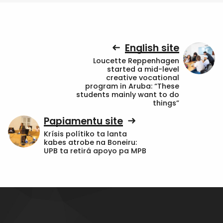
English site
Loucette Reppenhagen
started a mid-level
creative vocational
program in Aruba: “These
students mainly want to do
things”
Papiamentu site
Krísis polítiko ta lanta
kabes atrobe na Boneiru:
UPB ta retirá apoyo pa MPB