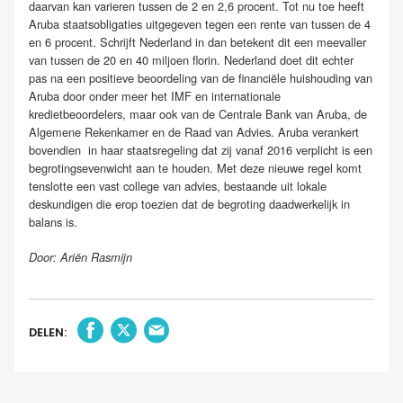
daarvan kan varieren tussen de 2 en 2,6 procent. Tot nu toe heeft
Aruba staatsobligaties uitgegeven tegen een rente van tussen de 4
en 6 procent. Schrijft Nederland in dan betekent dit een meevaller
van tussen de 20 en 40 miljoen florin. Nederland doet dit echter
pas na een positieve beoordeling van de financiële huishouding van
Aruba door onder meer het IMF en internationale
kredietbeoordelers, maar ook van de Centrale Bank van Aruba, de
Algemene Rekenkamer en de Raad van Advies. Aruba verankert
bovendien in haar staatsregeling dat zij vanaf 2016 verplicht is een
begrotingsevenwicht aan te houden. Met deze nieuwe regel komt
tenslotte een vast college van advies, bestaande uit lokale
deskundigen die erop toezien dat de begroting daadwerkelijk in
balans is.
Door: Ariën Rasmijn
DELEN: