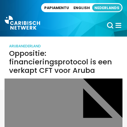
Direct naar artikel
PAPIAMENTU
ENGLISH
NEDERLANDS
ARUBA
NEDERLAND
Oppositie:
financieringsprotocol is een
verkapt CFT voor Aruba