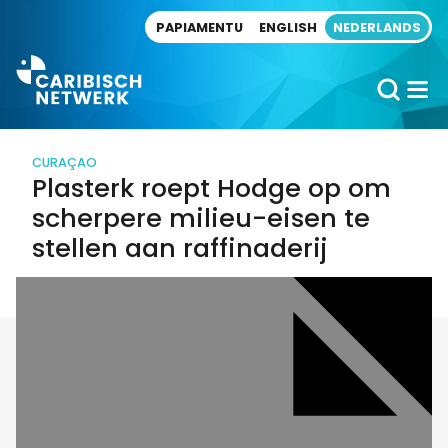
Direct naar artikel
PAPIAMENTU
ENGLISH
NEDERLANDS
CURAÇAO
Plasterk roept Hodge op om
scherpere milieu-eisen te
stellen aan raffinaderij