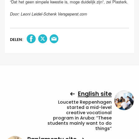
“Dat het geen simpele kwestie is, moge duidelijk zijn”, zei Plasterk.
Door: Leoni Leidel-Schenk Versgeperst.com
DELEN:
English site
Loucette Reppenhagen
started a mid-level
creative vocational
program in Aruba: “These
students mainly want to do
things”