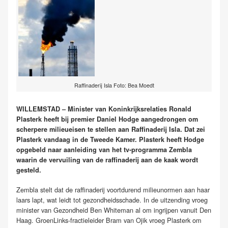
Raffinaderij Isla Foto: Bea Moedt
WILLEMSTAD – Minister van Koninkrijksrelaties Ronald
Plasterk heeft bij premier Daniel Hodge aangedrongen om
scherpere milieueisen te stellen aan Raffinaderij Isla. Dat zei
Plasterk vandaag in de Tweede Kamer. Plasterk heeft Hodge
opgebeld naar aanleiding van het tv-programma Zembla
waarin de vervuiling van de raffinaderij aan de kaak wordt
gesteld.
Zembla stelt dat de raffinaderij voortdurend milieunormen aan haar
laars lapt, wat leidt tot gezondheidsschade. In de uitzending vroeg
minister van Gezondheid Ben Whiteman al om ingrijpen vanuit Den
Haag. GroenLinks-fractieleider Bram van Ojik vroeg Plasterk om