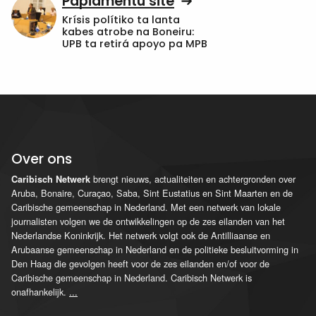
Papiamentu site
Krísis polítiko ta lanta
kabes atrobe na Boneiru:
UPB ta retirá apoyo pa MPB
Over ons
brengt nieuws, actualiteiten en achtergronden over
Caribisch Netwerk
Aruba, Bonaire, Curaçao, Saba, Sint Eustatius en Sint Maarten en de
Caribische gemeenschap in Nederland. Met een netwerk van lokale
journalisten volgen we de ontwikkelingen op de zes eilanden van het
Nederlandse Koninkrijk. Het netwerk volgt ook de Antilliaanse en
Arubaanse gemeenschap in Nederland en de politieke besluitvorming in
Den Haag die gevolgen heeft voor de zes eilanden en/of voor de
Caribische gemeenschap in Nederland. Caribisch Netwerk is
onafhankelijk.
...