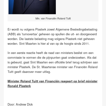
Min. van Financiën Roland Tuitt
Er wordt nu volgens Plasterk zowel Algemene Bestedingsbelasting
(ABB) als ’turnovertax’ geheven op spullen die uit- en doorgevoerd
worden. Die laatste belasting mag volgens Plasterk niet geheven
worden. Sint Maarten is hier al van op de hoogte sinds 2011.
In een eerste reactie heeft de raad van ministers beslist om een
commissie te vormen die de pijnpunten gaat onderzoeken. Als dat
is gebeurd, gaat Sint Maarten een officiële brief terug schrijven aan
minister Plasterk. De St. Maartense minister van Financiën Roland
Tuitt geeft daarover meer uitleg.
Minister Roland Tuitt van Financiën reageert op brief minister
Ronald Plasterk
Door: Andrew Dick