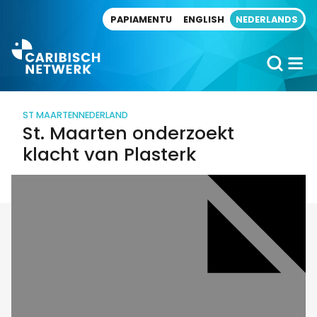
Direct naar artikel
PAPIAMENTU
ENGLISH
NEDERLANDS
ST MAARTEN
NEDERLAND
St. Maarten onderzoekt
klacht van Plasterk