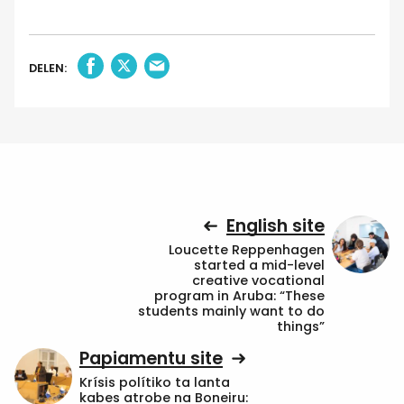
DELEN:
English site
Loucette Reppenhagen
started a mid-level
creative vocational
program in Aruba: “These
students mainly want to do
things”
Papiamentu site
Krísis polítiko ta lanta
kabes atrobe na Boneiru: