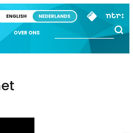
ENGLISH
NEDERLANDS
OVER ONS
met