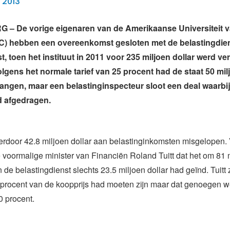
 2013
 – De vorige eigenaren van de Amerikaanse Universiteit 
C) hebben een overeenkomst gesloten met de belastingdien
t, toen het instituut in 2011 voor 235 miljoen dollar werd v
olgens het normale tarief van 25 procent had de staat 50 mil
ngen, maar een belastinginspecteur sloot een deal waarbij
d afgedragen.
ierdoor 42.8 miljoen dollar aan belastinginkomsten misgelopen.
 voormalige minister van Financiën Roland Tuitt dat het om 81 m
 de belastingdienst slechts 23.5 miljoen dollar had geïnd. Tuitt 
5 procent van de koopprijs had moeten zijn maar dat genoegen
0 procent.