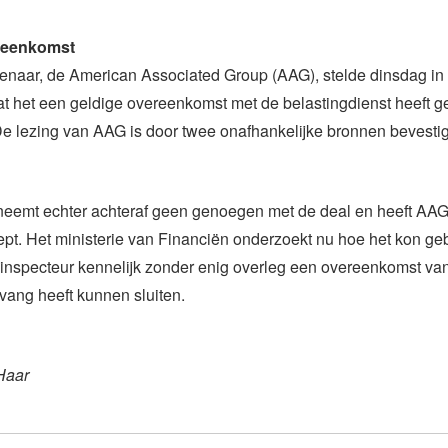
reenkomst
genaar, de American Associated Group (AAG), stelde dinsdag in
at het een geldige overeenkomst met de belastingdienst heeft g
De lezing van AAG is door twee onafhankelijke bronnen bevesti
neemt echter achteraf geen genoegen met de deal en heeft AAG
ept. Het ministerie van Financiën onderzoekt nu hoe het kon ge
ginspecteur kennelijk zonder enig overleg een overeenkomst va
vang heeft kunnen sluiten.
Haar