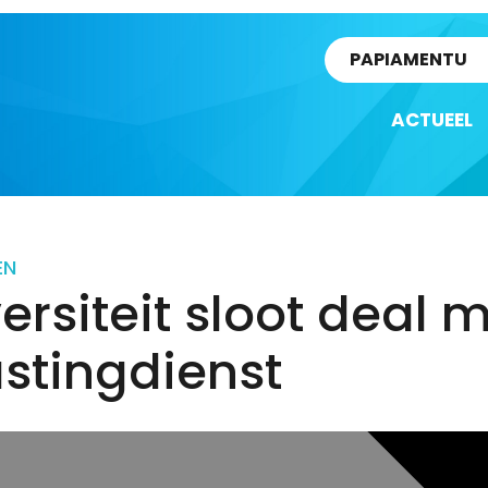
rtikel
PAPIAMENTU
ACTUEEL
EN
ersiteit sloot deal 
stingdienst