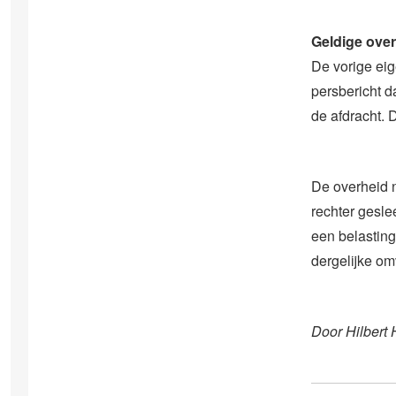
Geldige ove
De vorige ei
persbericht d
de afdracht. 
De overheid 
rechter gesle
een belastin
dergelijke om
Door Hilbert 