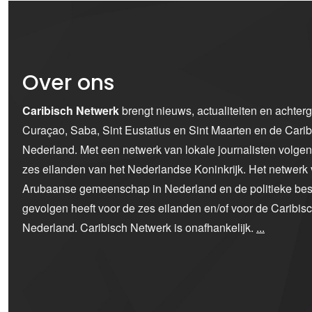
Over ons
Caribisch Netwerk
brengt nieuws, actualiteiten en achter
Curaçao, Saba, Sint Eustatius en Sint Maarten en de Car
Nederland. Met een netwerk van lokale journalisten volge
zes eilanden van het Nederlandse Koninkrijk. Het netwerk 
Arubaanse gemeenschap in Nederland en de politieke bes
gevolgen heeft voor de zes eilanden en/of voor de Caribi
Nederland. Caribisch Netwerk is onafhankelijk.
...