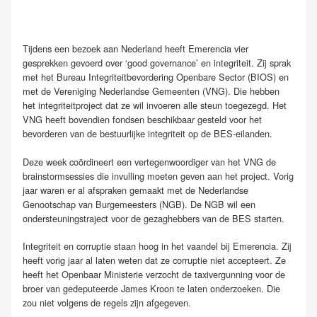
Tijdens een bezoek aan Nederland heeft Emerencia vier
gesprekken gevoerd over ‘good governance’ en integriteit. Zij sprak
met het Bureau Integriteitbevordering Openbare Sector (BIOS) en
met de Vereniging Nederlandse Gemeenten (VNG). Die hebben
het integriteitproject dat ze wil invoeren alle steun toegezegd. Het
VNG heeft bovendien fondsen beschikbaar gesteld voor het
bevorderen van de bestuurlijke integriteit op de BES-eilanden.
Deze week coördineert een vertegenwoordiger van het VNG de
brainstormsessies die invulling moeten geven aan het project. Vorig
jaar waren er al afspraken gemaakt met de Nederlandse
Genootschap van Burgemeesters (NGB). De NGB wil een
ondersteuningstraject voor de gezaghebbers van de BES starten.
Integriteit en corruptie staan hoog in het vaandel bij Emerencia. Zij
heeft vorig jaar al laten weten dat ze corruptie niet accepteert. Ze
heeft het Openbaar Ministerie verzocht de taxivergunning voor de
broer van gedeputeerde James Kroon te laten onderzoeken. Die
zou niet volgens de regels zijn afgegeven.