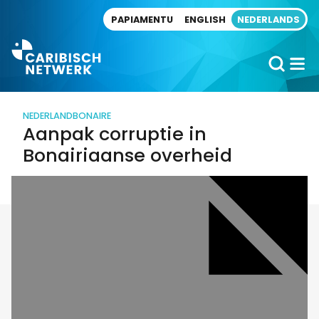
Direct naar artikel
PAPIAMENTU
ENGLISH
NEDERLANDS
NEDERLAND
BONAIRE
Aanpak corruptie in
Bonairiaanse overheid