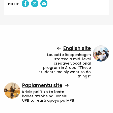
DELEN:
English site
Loucette Reppenhagen
started a mid-level
creative vocational
program in Aruba: “These
students mainly want to do
things”
Papiamentu site
Krísis polítiko ta lanta
kabes atrobe na Boneiru:
UPB ta retirá apoyo pa MPB