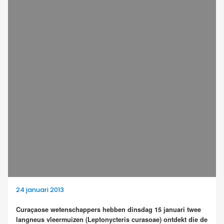
24 januari 2013
Curaçaose wetenschappers hebben dinsdag 15 januari twee
langneus vleermuizen (Leptonycteris curasoae) ontdekt die de