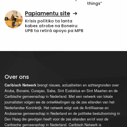
things”
Papiamentu site
Krísis polítiko ta lanta
kabes atrobe na Boneiru:
UPB ta retirá apoyo pa MPB
Over ons
brengt nieuws, actualiteiten en achtergronden over
Caribisch Netwerk
Aruba, Bonaire, Curaçao, Saba, Sint Eustatius en Sint Maarten en de
Caribische gemeenschap in Nederland. Met een netwerk van lokale
journalisten volgen we de ontwikkelingen op de zes eilanden van het
Nederlandse Koninkrijk. Het netwerk volgt ook de Antilliaanse en
Arubaanse gemeenschap in Nederland en de politieke besluitvorming in
Den Haag die gevolgen heeft voor de zes eilanden en/of voor de
Caribische gemeenschap in Nederland. Caribisch Netwerk is