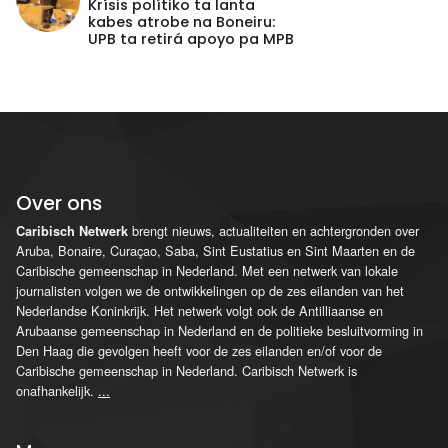
Krísis polítiko ta lanta
kabes atrobe na Boneiru:
UPB ta retirá apoyo pa MPB
Over ons
brengt nieuws, actualiteiten en achtergronden over
Caribisch Netwerk
Aruba, Bonaire, Curaçao, Saba, Sint Eustatius en Sint Maarten en de
Caribische gemeenschap in Nederland. Met een netwerk van lokale
journalisten volgen we de ontwikkelingen op de zes eilanden van het
Nederlandse Koninkrijk. Het netwerk volgt ook de Antilliaanse en
Arubaanse gemeenschap in Nederland en de politieke besluitvorming in
Den Haag die gevolgen heeft voor de zes eilanden en/of voor de
Caribische gemeenschap in Nederland. Caribisch Netwerk is
onafhankelijk.
...