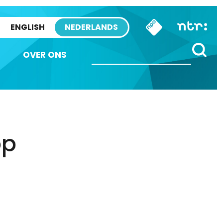
ENGLISH
NEDERLANDS
OVER ONS
op