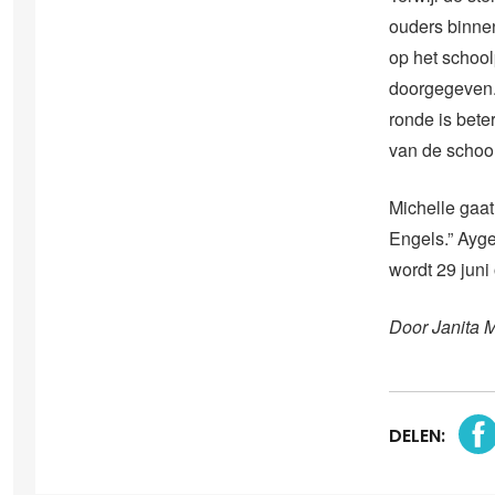
ouders binnen
op het school
doorgegeven. 
ronde is bete
van de school 
Michelle gaat
Engels.” Ayge
wordt 29 juni
Door Janita 
DELEN: