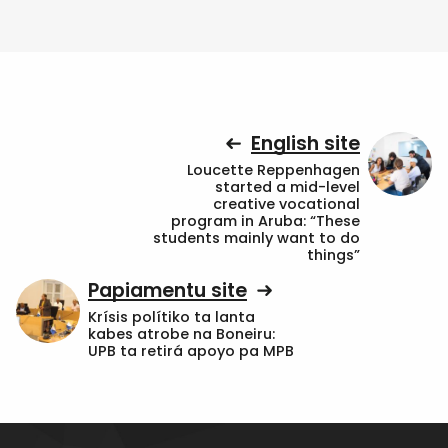
English site
Loucette Reppenhagen
started a mid-level
creative vocational
program in Aruba: “These
students mainly want to do
things”
Papiamentu site
Krísis polítiko ta lanta
kabes atrobe na Boneiru:
UPB ta retirá apoyo pa MPB