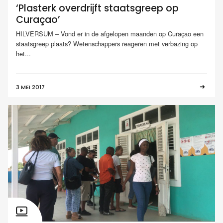
‘Plasterk overdrijft staatsgreep op
Curaçao’
HILVERSUM – Vond er in de afgelopen maanden op Curaçao een
staatsgreep plaats? Wetenschappers reageren met verbazing op
het...
3 MEI 2017