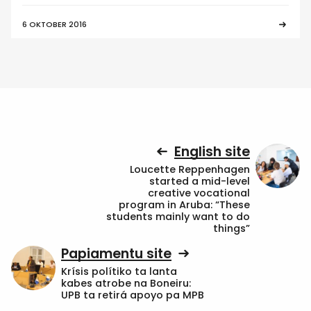
6 OKTOBER 2016
English site
Loucette Reppenhagen
started a mid-level
creative vocational
program in Aruba: “These
students mainly want to do
things”
Papiamentu site
Krísis polítiko ta lanta
kabes atrobe na Boneiru:
UPB ta retirá apoyo pa MPB