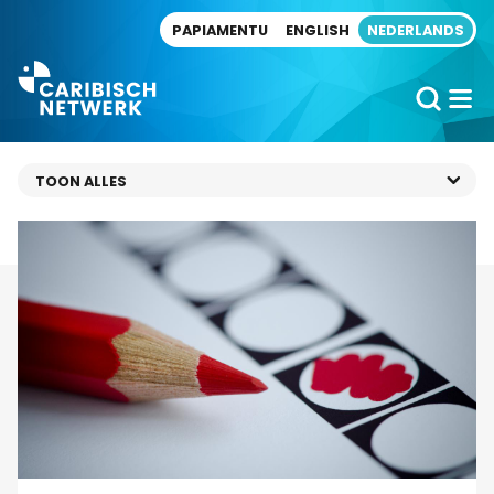
Direct naar artikel
PAPIAMENTU
ENGLISH
NEDERLANDS