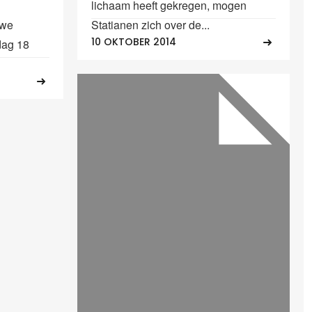
lichaam heeft gekregen, mogen
uwe
Statianen zich over de...
10 OKTOBER 2014
dag 18