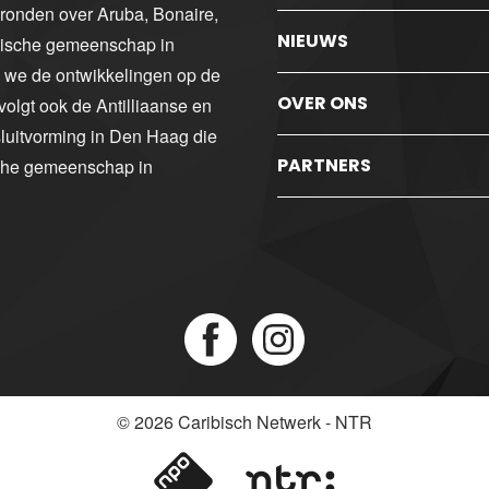
gronden over Aruba, Bonaire,
NIEUWS
ibische gemeenschap in
n we de ontwikkelingen op de
OVER ONS
volgt ook de Antilliaanse en
luitvorming in Den Haag die
PARTNERS
sche gemeenschap in
© 2026
Caribisch Netwerk - NTR