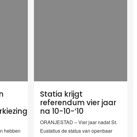
en
Statia krijgt
referendum vier jaar
rkiezingen
na 10-10-’10
ORANJESTAD – Vier jaar nadat St.
en hebben
Eustatius de status van openbaar