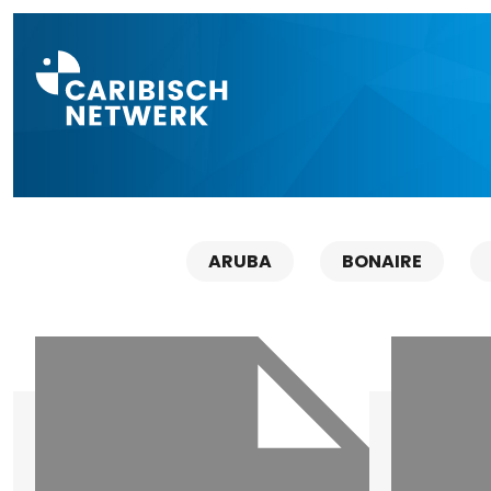
Direct naar a
ARUBA
BONAIRE