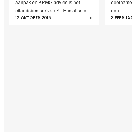
aanpak en KPMG advies is het
deelname 
eilandsbestuur van St. Eustatius er...
een...
12 OKTOBER 2016
3 FEBRUAR