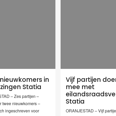
nieuwkomers in
Vijf partijen do
ezingen Statia
mee met
eilandsraadsve
AD – Zes partijen –
Statia
r twee nieuwkomers –
ch ingeschreven voor
ORANJESTAD – Vijf partij