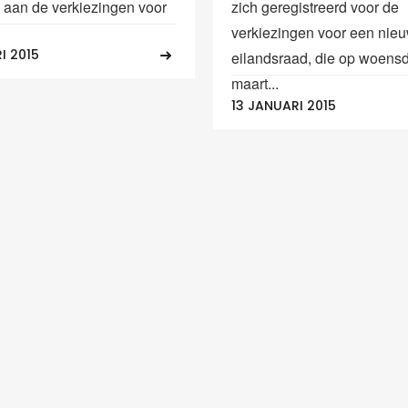
aan de verkiezingen voor
zich geregistreerd voor de
verkiezingen voor een nie
I 2015
eilandsraad, die op woens
maart...
13 JANUARI 2015