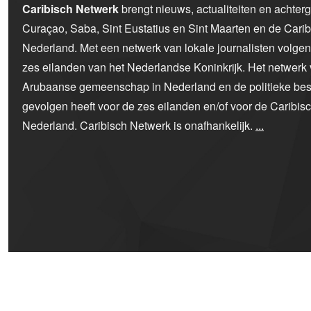
Caribisch Netwerk
brengt nieuws, actualiteiten en achter
Curaçao, Saba, Sint Eustatius en Sint Maarten en de Car
Nederland. Met een netwerk van lokale journalisten volge
zes eilanden van het Nederlandse Koninkrijk. Het netwerk 
Arubaanse gemeenschap in Nederland en de politieke bes
gevolgen heeft voor de zes eilanden en/of voor de Caribi
Nederland. Caribisch Netwerk is onafhankelijk.
...