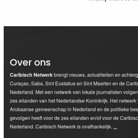
Over ons
Caribisch Netwerk
brengt nieuws, actualiteiten en achter
Curaçao, Saba, Sint Eustatius en Sint Maarten en de Car
Nederland. Met een netwerk van lokale journalisten volge
zes eilanden van het Nederlandse Koninkrijk. Het netwerk 
Arubaanse gemeenschap in Nederland en de politieke bes
gevolgen heeft voor de zes eilanden en/of voor de Caribi
Nederland. Caribisch Netwerk is onafhankelijk.
...