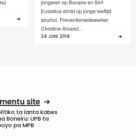
rsz
jongeren op Bonaire en Sint
Eustatius drinkt op jonge leeftijd
alcohol. Preventiemedewerker
Christine Alvarez...
24 JUNI 2014
mentu site
olítiko ta lanta kabes
a Boneiru: UPB ta
apoyo pa MPB