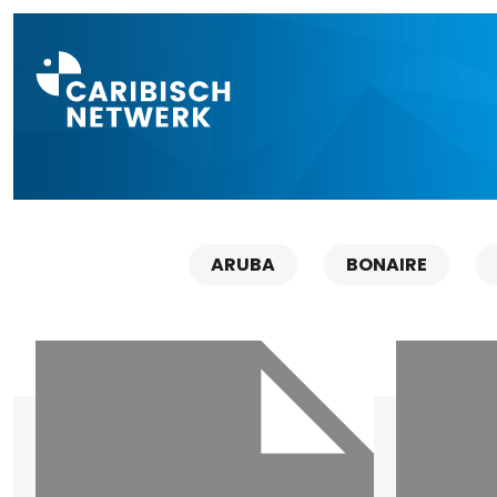
Direct naar a
ARUBA
BONAIRE